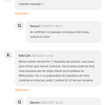
superbe paysage :)
Répondre
G
Gerard
07/05/2017 09:31
Je confirme Ce passage est toujours très beau,
surtout en hiver.
K
KIKI-129
26/01/2017 10:52
Bonne année Gérard<br /> Superbes tes photos, vous avez
plus d'hiver que moi en Limousin. Nous avons juste du froid
mais presque pas de neige même sur le plateau de
Millevaches.<br /> La préparation du marathon de Paris
continue en douceur, juste 2 sorties 10-12 km par semaine
Répondre
G
Gerard
26/01/2017 16:23