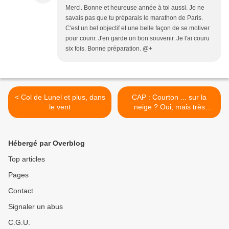
Merci. Bonne et heureuse année à toi aussi. Je ne
savais pas que tu préparais le marathon de Paris.
C'est un bel objectif et une belle façon de se motiver
pour courir. J'en garde un bon souvenir. Je l'ai couru
six fois. Bonne préparation. @+
< Col de Lunel et plus, dans
CAP : Courton ... sur la
le vent
neige ? Oui, mais très
prudemment. >
Hébergé par Overblog
Top articles
Pages
Contact
Signaler un abus
C.G.U.