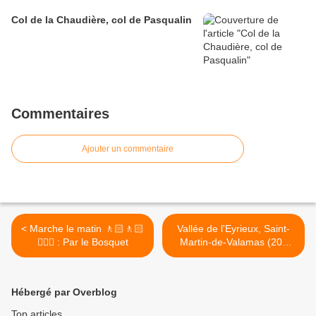
Col de la Chaudière, col de Pasqualin
Commentaires
Ajouter un commentaire
< Marche le matin 🚶🏻🚶🏻
Vallée de l'Eyrieux, Saint-
🚶🏼‍♂️ : Par le Bosquet
Martin-de-Valamas (202
km) >
Hébergé par Overblog
Top articles