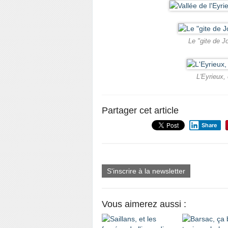
Le "gite de J
L'Eyrieux,
Partager cet article
Share
S'inscrire à la newsletter
Vous aimerez aussi :