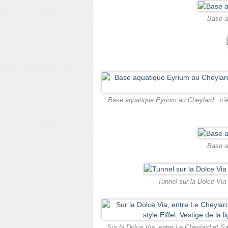
Base a
Base aquatique Eyrium au Cheylard : c'éta
Base a
Tunnel sur la Dolce Via
Sur la Dolce Via, entre Le Cheylard et Sai