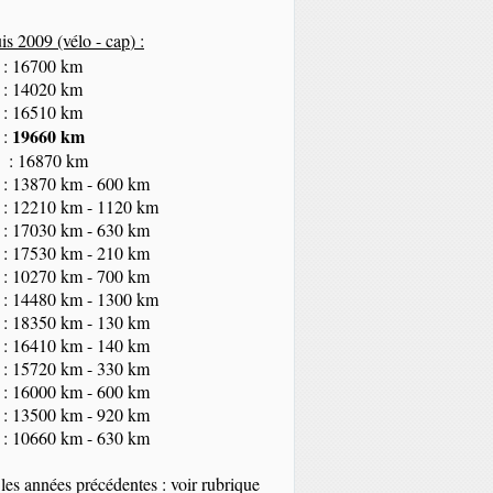
s 2009 (vélo - cap
) :
 : 16700 km
 : 14020 km
 : 16510 km
19660 km
 :
 : 16870 km
 : 13870 km - 600 km
 : 12210 km - 1120 km
 : 17030 km - 630 km
 : 17530 km - 210 km
 : 10270 km - 700 km
 : 14480 km - 1300 km
 : 18350
km
- 130 km
 : 16410 km - 140 km
 : 15720 km - 330 km
 : 16000 km - 600 km
 : 13500 km - 920 km
 : 10660 km - 630 km
les années précédentes : voir rubrique