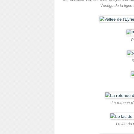
Vestige de la ligne
P
S
La retenue d
Le lac du 