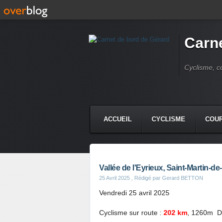
Carne
Cyclisme, c
ACCUEIL
CYCLISME
COUR
Vallée de l'Eyrieux, Saint-Martin-d
25 Avril 2025
, Rédigé par Gerard BETTON
Vendredi 25 avril 2025
Cyclisme sur route :
202 km
, 1260m 