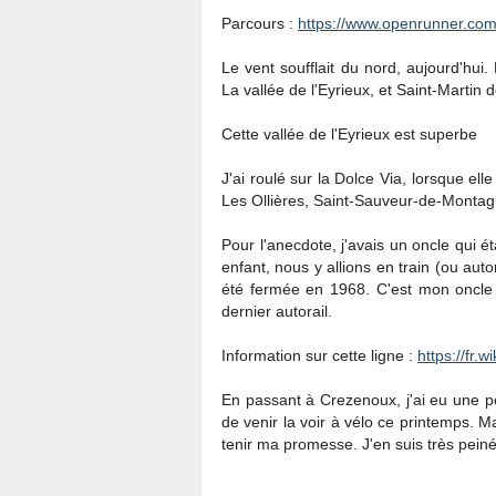
Parcours :
https://www.openrunner.com
Le vent soufflait du nord, aujourd'hui.
La vallée de l'Eyrieux, et Saint-Martin 
Cette vallée de l'Eyrieux est superbe
J'ai roulé sur la Dolce Via, lorsque elle
Les Ollières, Saint-Sauveur-de-Montag
Pour l'anecdote, j'avais un oncle qui é
enfant, nous y allions en train (ou autor
été fermée en 1968. C'est mon oncle qu
dernier autorail.
Information sur cette ligne :
https://fr
En passant à Crezenoux, j'ai eu une p
de venir la voir à vélo ce printemps. 
tenir ma promesse. J'en suis très peiné