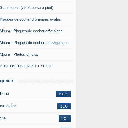
Statistiques (vélo/course à pied)
 Plaques de cocher drômoises ovales
 Album - Plaques de cocher drômoises
 Album - Plaques de cocher rectangulaires
 Album - Photos en vrac
 PHOTOS "US CREST CYCLO"
gories
lisme
1903
rse à pied
300
che
201