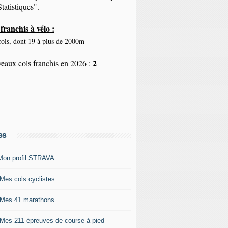
tatistiques".
franchis à vélo :
ols, dont 19 à plus de 2000m
2
eaux cols franchis en 2026 :
es
Mon profil STRAVA
 Mes cols cyclistes
 Mes 41 marathons
 Mes 211 épreuves de course à pied