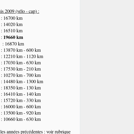
s 2009 (vélo - cap
) :
 : 16700 km
 : 14020 km
 : 16510 km
19660 km
 :
 : 16870 km
 : 13870 km - 600 km
 : 12210 km - 1120 km
 : 17030 km - 630 km
 : 17530 km - 210 km
 : 10270 km - 700 km
 : 14480 km - 1300 km
 : 18350
km
- 130 km
 : 16410 km - 140 km
 : 15720 km - 330 km
 : 16000 km - 600 km
 : 13500 km - 920 km
 : 10660 km - 630 km
les années précédentes : voir rubrique