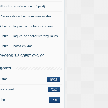
Statistiques (vélo/course à pied)
 Plaques de cocher drômoises ovales
 Album - Plaques de cocher drômoises
 Album - Plaques de cocher rectangulaires
 Album - Photos en vrac
 PHOTOS "US CREST CYCLO"
gories
lisme
1903
rse à pied
300
che
201