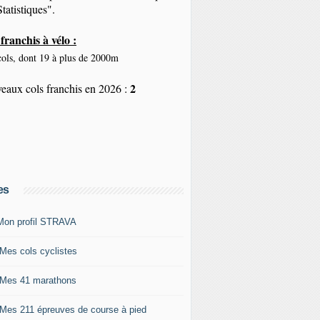
tatistiques".
franchis à vélo :
ols, dont 19 à plus de 2000m
2
eaux cols franchis en 2026 :
es
Mon profil STRAVA
 Mes cols cyclistes
 Mes 41 marathons
 Mes 211 épreuves de course à pied