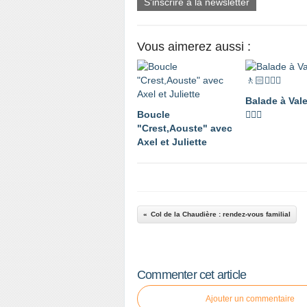
S'inscrire à la newsletter
Vous aimerez aussi :
Balade à Val
Boucle
🚶🏼‍♂️
"Crest,Aouste" avec
Axel et Juliette
Col de la Chaudière : rendez-vous familial
Commenter cet article
Ajouter un commentaire