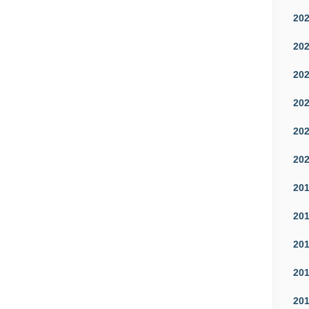
20
20
20
20
20
20
20
20
20
20
20