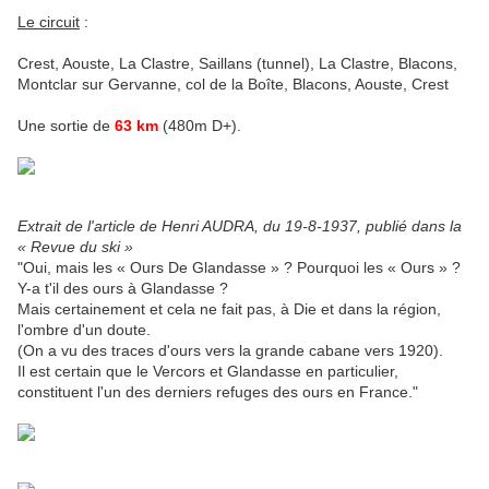
Le circuit
:
Crest, Aouste, La Clastre, Saillans (tunnel), La Clastre, Blacons,
Montclar sur Gervanne, col de la Boîte, Blacons, Aouste, Crest
Une sortie de
63 km
(480m D+).
Extrait de l'article de Henri AUDRA, du 19-8-1937, publié dans la
« Revue du ski »
"Oui, mais les « Ours De Glandasse » ? Pourquoi les « Ours » ?
Y-a t'il des ours à Glandasse ?
Mais certainement et cela ne fait pas, à Die et dans la région,
l'ombre d'un doute.
(On a vu des traces d'ours vers la grande cabane vers 1920).
Il est certain que le Vercors et Glandasse en particulier,
constituent l'un des derniers refuges des ours en France."