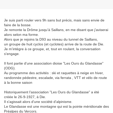
Je suis parti rouler vers 9h sans but précis, mais sans envie de
faire de la bosse.
Je remonte la Drôme jusqu'à Saillans, en me disant que j'aviserai
alors selon ma forme.
Alors que je rejoins la D93 au niveau du tunnel de Saillans,
un groupe de huit cyclos (et cyclotes) arrive de la route de Die.
Je m'intègre à ce groupe, et, tout en roulant, la conversation
s'engage.
Il font partie d'une association dioise "Les Ours du Glandasse"
(ODG).
Au programme des activités : ski et raquettes à neige en hiver,
randonnée pédestre, escalade, via ferrata , VTT et vélo de route
à la bonne saison
Historiquement l'association "Les Ours du Glandasse" a été
créée le 26-9-1927, à Die.
Il s'agissait alors d'une société d'alpinisme.
Le Glandasse est une montagne qui est la pointe méridionale des
Préalpes du Vercors.