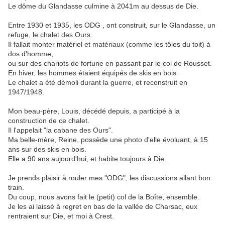
Le dôme du Glandasse culmine à 2041m au dessus de Die.
Entre 1930 et 1935, les ODG , ont construit, sur le Glandasse, un
refuge, le chalet des Ours.
Il fallait monter matériel et matériaux (comme les tôles du toit) à
dos d'homme,
ou sur des chariots de fortune en passant par le col de Rousset.
En hiver, les hommes étaient équipés de skis en bois.
Le chalet a été démoli durant la guerre, et reconstruit en
1947/1948.
Mon beau-père, Louis, décédé depuis, a participé à la
construction de ce chalet.
Il l'appelait "la cabane des Ours".
Ma belle-mère, Reine, possède une photo d'elle évoluant, à 15
ans sur des skis en bois.
Elle a 90 ans aujourd'hui, et habite toujours à Die.
Je prends plaisir à rouler mes "ODG", les discussions allant bon
train.
Du coup, nous avons fait le (petit) col de la Boîte, ensemble.
Je les ai laissé à regret en bas de la vallée de Charsac, eux
rentraient sur Die, et moi à Crest.