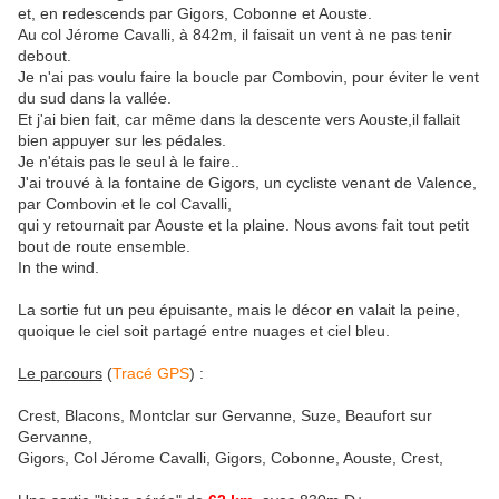
et, en redescends par Gigors, Cobonne et Aouste.
Au col Jérome Cavalli, à 842m, il faisait un vent à ne pas tenir
debout.
Je n'ai pas voulu faire la boucle par Combovin, pour éviter le vent
du sud dans la vallée.
Et j'ai bien fait, car même dans la descente vers Aouste,il fallait
bien appuyer sur les pédales.
Je n'étais pas le seul à le faire..
J'ai trouvé à la fontaine de Gigors, un cycliste venant de Valence,
par Combovin et le col Cavalli,
qui y retournait par Aouste et la plaine. Nous avons fait tout petit
bout de route ensemble.
In the wind.
La sortie fut un peu épuisante, mais le décor en valait la peine,
quoique le ciel soit partagé entre nuages et ciel bleu.
Le parcours
(
Tracé GPS
) :
Crest, Blacons, Montclar sur Gervanne, Suze, Beaufort sur
Gervanne,
Gigors, Col Jérome Cavalli, Gigors, Cobonne, Aouste, Crest,