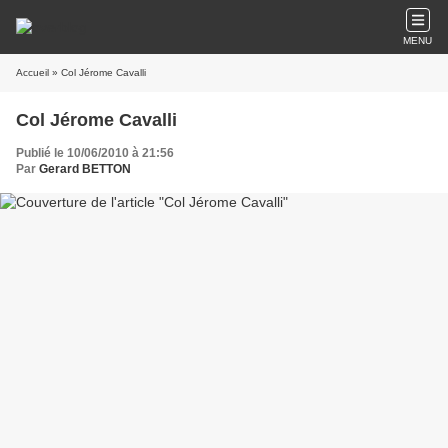
MENU
Accueil
» Col Jérome Cavalli
Col Jérome Cavalli
Publié le 10/06/2010 à 21:56
Par
Gerard BETTON