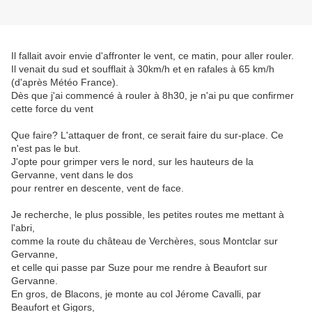
Il fallait avoir envie d'affronter le vent, ce matin, pour aller rouler.
Il venait du sud et soufflait à 30km/h et en rafales à 65 km/h
(d'après Météo France).
Dès que j'ai commencé à rouler à 8h30, je n'ai pu que confirmer
cette force du vent
Que faire? L'attaquer de front, ce serait faire du sur-place. Ce
n'est pas le but.
J'opte pour grimper vers le nord, sur les hauteurs de la
Gervanne, vent dans le dos
pour rentrer en descente, vent de face.
Je recherche, le plus possible, les petites routes me mettant à
l'abri,
comme la route du château de Verchères, sous Montclar sur
Gervanne,
et celle qui passe par Suze pour me rendre à Beaufort sur
Gervanne.
En gros, de Blacons, je monte au col Jérome Cavalli, par
Beaufort et Gigors,