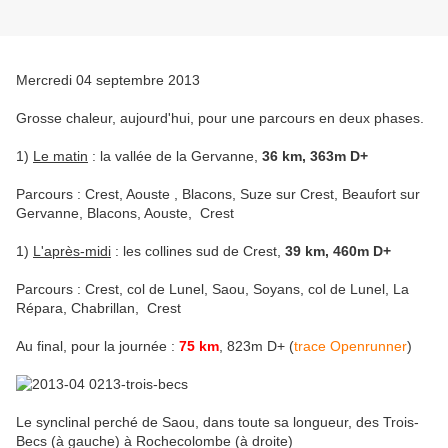
Mercredi 04 septembre 2013
Grosse chaleur, aujourd'hui, pour une parcours en deux phases.
1)
Le matin
: la vallée de la Gervanne,
36 km, 363m D+
Parcours : Crest, Aouste , Blacons, Suze sur Crest, Beaufort sur
Gervanne, Blacons, Aouste, Crest
1)
L'après-midi
: les collines sud de Crest,
39 km, 460m D+
Parcours : Crest, col de Lunel, Saou, Soyans, col de Lunel, La
Répara, Chabrillan, Crest
Au final, pour la journée :
75 km
, 823m D+ (
trace Openrunner
)
Le synclinal perché de Saou, dans toute sa longueur, des Trois-
Becs (à gauche) à Rochecolombe (à droite)