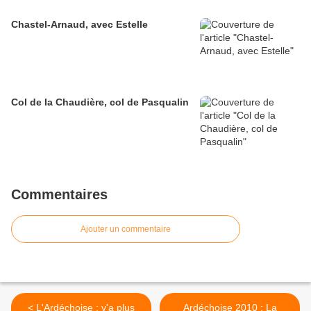
Chastel-Arnaud, avec Estelle
Col de la Chaudière, col de Pasqualin
Commentaires
Ajouter un commentaire
< L'Ardéchoise : y'a plus
Ardéchoise 2010 : La