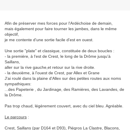
Afin de préserver mes forces pour l'Ardéchoise de demain,
mais également pour faire tourner les jambes, dans le même
objectif,
je me contente d'une sortie facile d'est en ouest.
Une sortie "plate" et classique, constituée de deux boucles :
- la première, à l'est de Crest, le long de la Drôme jusqu'à
Saillans,
aller sur la rive gauche,et retour sur la rive droite.
- la deuxième, à l'ouest de Crest, par Allex et Grane
J'ai roulé dans la plaine d'Allex sur des petites routes aux noms
sympathiques:
...des Papeterie , du Jardinage, des Ramières, des Lavandes, de
la Drôme.
Pas trop chaud, légèrement couvert, avec du ciel bleu. Agréable.
Le parcours
:
Crest, Saillans (par D164 et D93), Piégros La Clastre, Blacons,