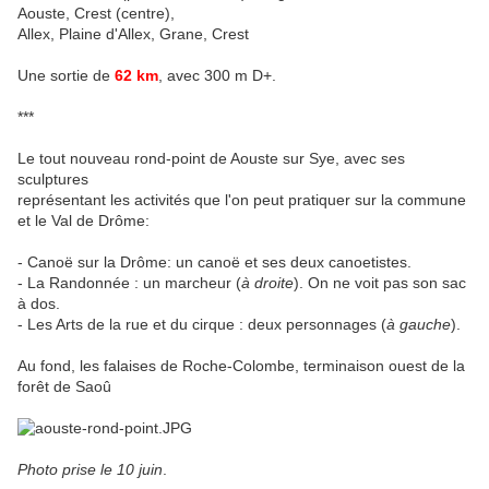
Aouste, Crest (centre),
Allex, Plaine d'Allex, Grane, Crest
Une sortie de
62 km
, avec 300 m D+.
***
Le tout nouveau rond-point de Aouste sur Sye, avec ses
sculptures
représentant les activités que l'on peut pratiquer sur la commune
et le Val de Drôme:
- Canoë sur la Drôme: un canoë et ses deux canoetistes.
- La Randonnée : un marcheur (
à droite
). On ne voit pas son sac
à dos.
- Les Arts de la rue et du cirque : deux personnages (
à gauche
).
Au fond, les falaises de Roche-Colombe, terminaison ouest de la
forêt de Saoû
Photo prise le 10 juin
.