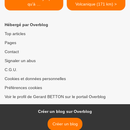
qu'à …
Volcanique (171 km) >
Hébergé par Overblog
Top articles
Pages
Contact
Signaler un abus
C.G.U.
Cookies et données personnelles
Préférences cookies
Voir le profil de Gerard BETTON sur le portail Overblog
Créer un blog sur Overblog
Créer un blog