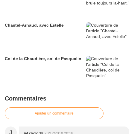
Chastel-Arnaud, avec Estelle
Col de la Chaudière, col de Pasqualin
Commentaires
Ajouter un commentaire
J
jef cyclo 38
20/12/2010 20:18