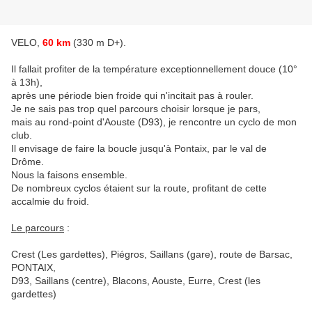
VELO,
60 km
(330 m D+).
Il fallait profiter de la température exceptionnellement douce (10°
à 13h),
après une période bien froide qui n'incitait pas à rouler.
Je ne sais pas trop quel parcours choisir lorsque je pars,
mais au rond-point d'Aouste (D93), je rencontre un cyclo de mon
club.
Il envisage de faire la boucle jusqu'à Pontaix, par le val de
Drôme.
Nous la faisons ensemble.
De nombreux cyclos étaient sur la route, profitant de cette
accalmie du froid.
Le parcours
:
Crest (Les gardettes), Piégros, Saillans (gare), route de Barsac,
PONTAIX,
D93, Saillans (centre), Blacons, Aouste, Eurre, Crest (les
gardettes)