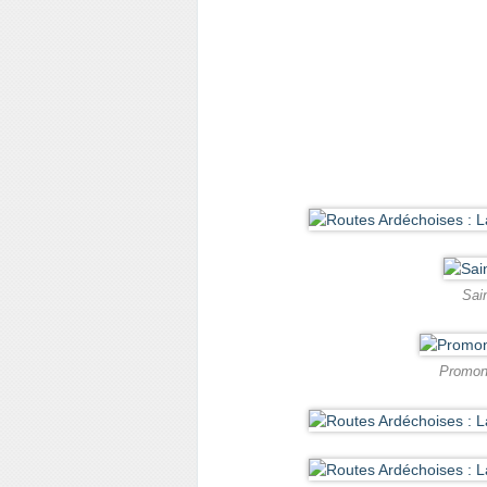
Sai
Promont