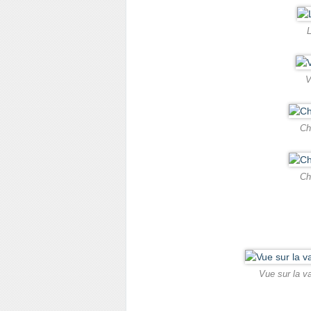
V
Ch
Ch
Vue sur la v