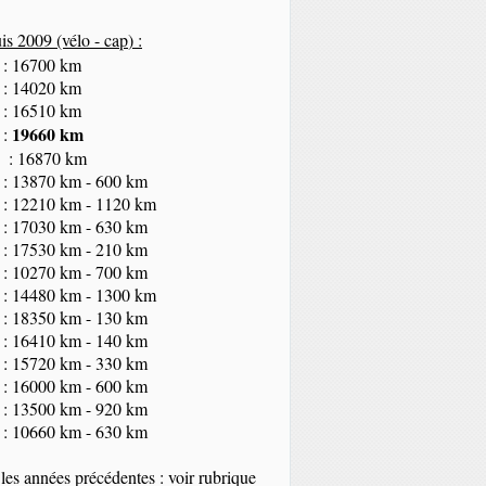
s 2009 (vélo - cap
) :
 : 16700 km
 : 14020 km
 : 16510 km
19660 km
 :
 : 16870 km
 : 13870 km - 600 km
 : 12210 km - 1120 km
 : 17030 km - 630 km
 : 17530 km - 210 km
 : 10270 km - 700 km
 : 14480 km - 1300 km
 : 18350
km
- 130 km
 : 16410 km - 140 km
 : 15720 km - 330 km
 : 16000 km - 600 km
 : 13500 km - 920 km
 : 10660 km - 630 km
les années précédentes : voir rubrique