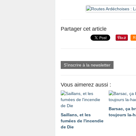
Partager cet article
R
S'inscrire à la newsletter
Vous aimerez aussi :
Barsac, ça br
Saillans, et les
toujours la-h
fumées de l'incendie
de Die