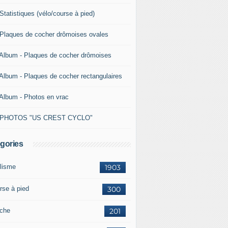
Statistiques (vélo/course à pied)
 Plaques de cocher drômoises ovales
 Album - Plaques de cocher drômoises
 Album - Plaques de cocher rectangulaires
 Album - Photos en vrac
 PHOTOS "US CREST CYCLO"
gories
lisme
1903
rse à pied
300
che
201