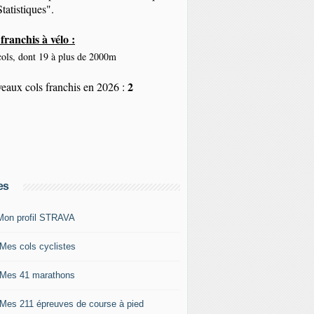
tatistiques".
franchis à vélo :
ols, dont 19 à plus de 2000m
2
eaux cols franchis en 2026 :
es
Mon profil STRAVA
 Mes cols cyclistes
 Mes 41 marathons
 Mes 211 épreuves de course à pied