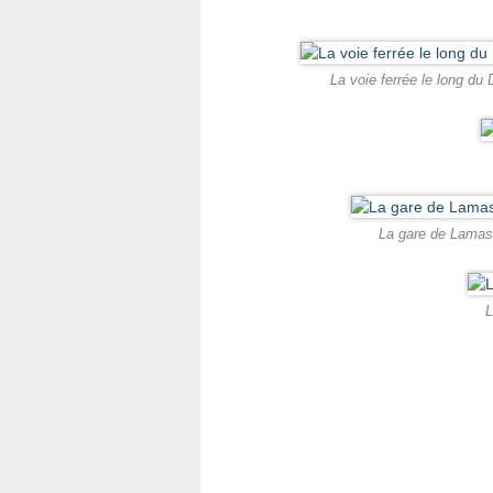
La voie ferrée le long du 
La gare de Lamast
L