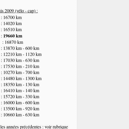
s 2009 (vélo - cap
) :
 : 16700 km
 : 14020 km
 : 16510 km
19660 km
 :
 : 16870 km
 : 13870 km - 600 km
 : 12210 km - 1120 km
 : 17030 km - 630 km
 : 17530 km - 210 km
 : 10270 km - 700 km
 : 14480 km - 1300 km
 : 18350
km
- 130 km
 : 16410 km - 140 km
 : 15720 km - 330 km
 : 16000 km - 600 km
 : 13500 km - 920 km
 : 10660 km - 630 km
les années précédentes : voir rubrique