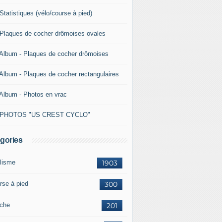
Statistiques (vélo/course à pied)
 Plaques de cocher drômoises ovales
 Album - Plaques de cocher drômoises
 Album - Plaques de cocher rectangulaires
 Album - Photos en vrac
 PHOTOS "US CREST CYCLO"
gories
lisme
1903
rse à pied
300
che
201