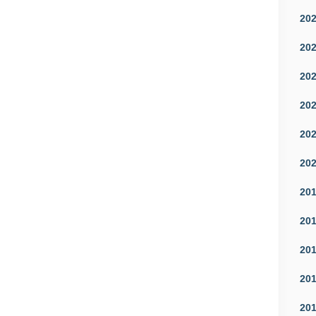
20
20
20
20
20
20
20
20
20
20
20