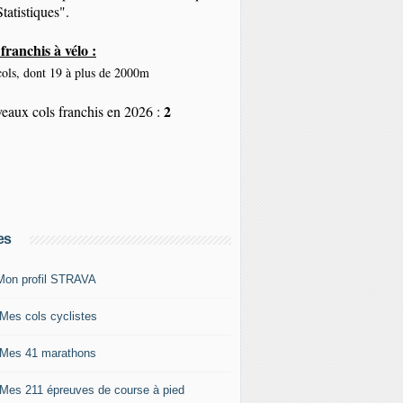
tatistiques".
franchis à vélo :
ols, dont 19 à plus de 2000m
2
eaux cols franchis en 2026 :
es
Mon profil STRAVA
 Mes cols cyclistes
 Mes 41 marathons
 Mes 211 épreuves de course à pied