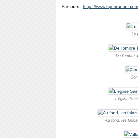
Parcours :
https://www.openrunner.com
Le 
De l'ombre à
Com
L'église Sai
Au fond, les falai