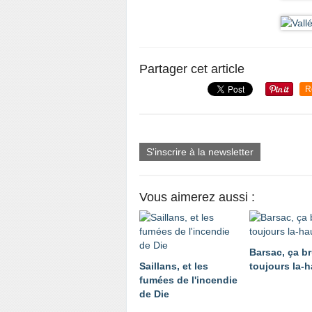
Partager cet article
R
S'inscrire à la newsletter
Vous aimerez aussi :
Barsac, ça br
Saillans, et les
toujours la-h
fumées de l'incendie
de Die