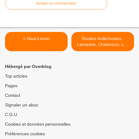
Ajouter un commentaire
< Haut-Livron
Routes Ardéchoises :
Lamastre, Chalancon, Les
Razes (202 km) #30 >
Hébergé par Overblog
Top articles
Pages
Contact
Signaler un abus
C.G.U.
Cookies et données personnelles
Préférences cookies