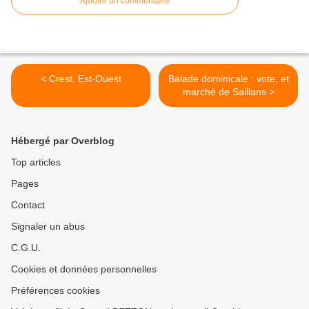
Ajouter un commentaire
< Crest, Est-Ouest
Balade dominicale : vote, et
marché de Saillans >
Hébergé par Overblog
Top articles
Pages
Contact
Signaler un abus
C.G.U.
Cookies et données personnelles
Préférences cookies