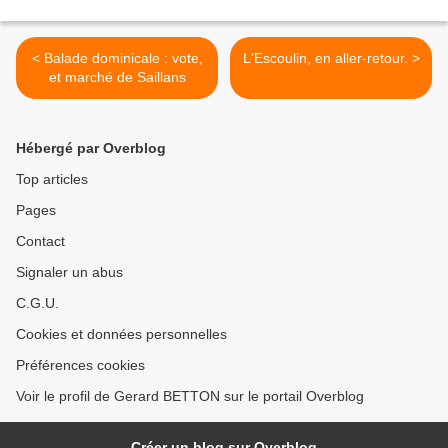
< Balade dominicale : vote,
L'Escoulin, en aller-retour. >
et marché de Saillans
Hébergé par Overblog
Top articles
Pages
Contact
Signaler un abus
C.G.U.
Cookies et données personnelles
Préférences cookies
Voir le profil de Gerard BETTON sur le portail Overblog
Créer un blog sur Overblog