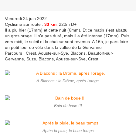
Vendredi 24 juin 2022
Cyclisme sur route :
33 km
, 220m D+
Il a plu hier (17mm) et cette nuit (6mm). Et ce matin s'est abattu
un gros orage. Il n'a pas duré, mais il a été intense (17mm). Puis,
vers midi, le soleil et la chaleur sont revenus. A 16h, je pars faire
un petit tour de vélo dans la vallée de la Gervanne
Parcours : Crest, Aouste-sur-Sye, Blacons, Beaufort-sur-
Gervanne, Suze, Blacons, Aouste-sur-Sye, Crest
A Blacons : la Drôme, après l'orage.
Bain de boue !!!
Après la pluie, le beau temps