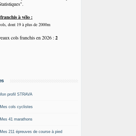
tatistiques".
franchis à vélo :
ols, dont 19 à plus de 2000m
2
eaux cols franchis en 2026 :
es
Mon profil STRAVA
 Mes cols cyclistes
 Mes 41 marathons
 Mes 211 épreuves de course à pied