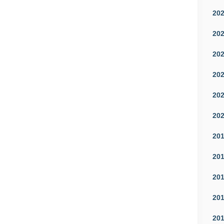
20
20
20
20
20
20
20
20
20
20
20