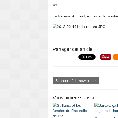
***
La Répara. Au fond, enneigé, la mont
Partager cet article
R
S'inscrire à la newsletter
Vous aimerez aussi :