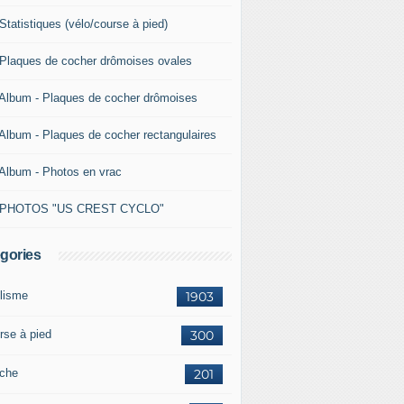
Statistiques (vélo/course à pied)
 Plaques de cocher drômoises ovales
 Album - Plaques de cocher drômoises
 Album - Plaques de cocher rectangulaires
 Album - Photos en vrac
 PHOTOS "US CREST CYCLO"
gories
lisme
1903
rse à pied
300
che
201