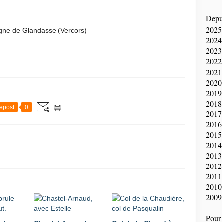
Depui
2025
agne de Glandasse (Vercors)
2024
2023
2022
2021
2020
2019
2018
epost
0
2017
2016
2015
2014
2013
2012
2011
2010
2009
Pour 