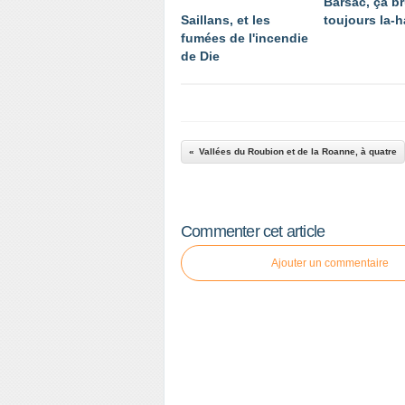
Barsac, ça br
Saillans, et les
toujours la-h
fumées de l'incendie
de Die
Vallées du Roubion et de la Roanne, à quatre
Commenter cet article
Ajouter un commentaire