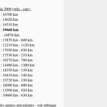
s 2009 (vélo - cap
) :
 : 16700 km
 : 14020 km
 : 16510 km
19660 km
 :
 : 16870 km
 : 13870 km - 600 km
 : 12210 km - 1120 km
 : 17030 km - 630 km
 : 17530 km - 210 km
 : 10270 km - 700 km
 : 14480 km - 1300 km
 : 18350
km
- 130 km
 : 16410 km - 140 km
 : 15720 km - 330 km
 : 16000 km - 600 km
 : 13500 km - 920 km
 : 10660 km - 630 km
les années précédentes : voir rubrique