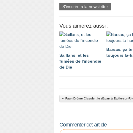
S'inscrire à la newsletter
Vous aimerez aussi :
Barsac, ça br
Saillans, et les
toujours la-h
fumées de l'incendie
de Die
Faun Drôme Classic : le départ à Etoile-sur-Rh
Commenter cet article