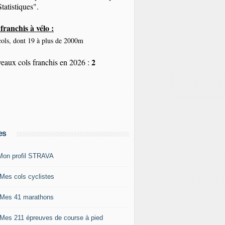
tatistiques".
franchis à vélo :
ols, dont 19 à plus de 2000m
2
eaux cols franchis en 2026 :
es
Mon profil STRAVA
 Mes cols cyclistes
 Mes 41 marathons
 Mes 211 épreuves de course à pied