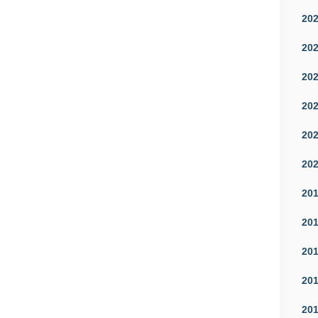
20
20
20
20
20
20
20
20
20
20
20