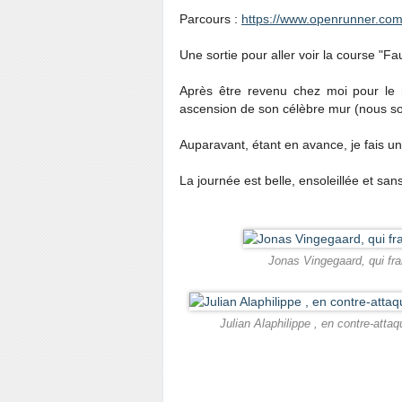
Parcours :
https://www.openrunner.co
Une sortie pour aller voir la course "
Après être revenu chez moi pour le r
ascension de son célèbre mur (nous so
Auparavant, étant en avance, je fais un
La journée est belle, ensoleillée et san
Jonas Vingegaard, qui fran
Julian Alaphilippe , en contre-attaq