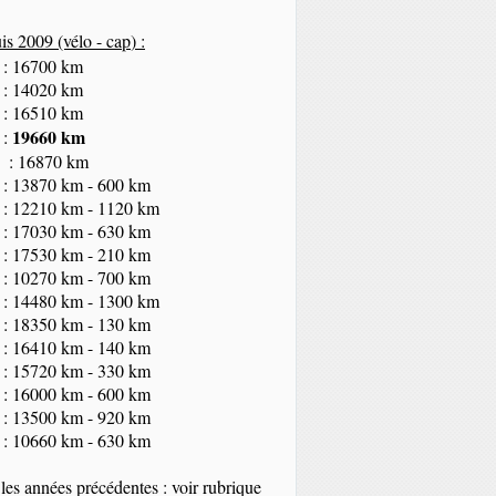
s 2009 (vélo - cap
) :
 : 16700 km
 : 14020 km
 : 16510 km
19660 km
 :
 : 16870 km
 : 13870 km - 600 km
 : 12210 km - 1120 km
 : 17030 km - 630 km
 : 17530 km - 210 km
 : 10270 km - 700 km
 : 14480 km - 1300 km
 : 18350
km
- 130 km
 : 16410 km - 140 km
 : 15720 km - 330 km
 : 16000 km - 600 km
 : 13500 km - 920 km
 : 10660 km - 630 km
les années précédentes : voir rubrique