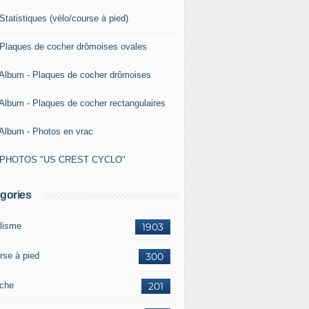
Statistiques (vélo/course à pied)
 Plaques de cocher drômoises ovales
 Album - Plaques de cocher drômoises
 Album - Plaques de cocher rectangulaires
 Album - Photos en vrac
 PHOTOS "US CREST CYCLO"
gories
lisme
1903
rse à pied
300
che
201