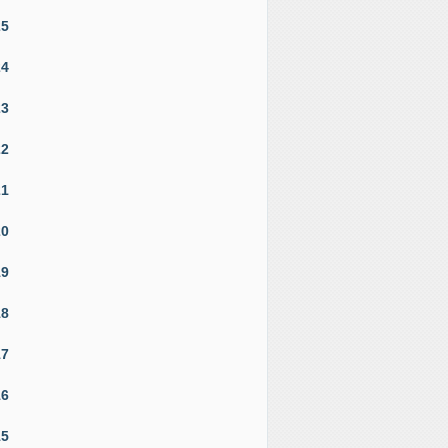
25
24
23
22
21
20
19
18
17
16
15