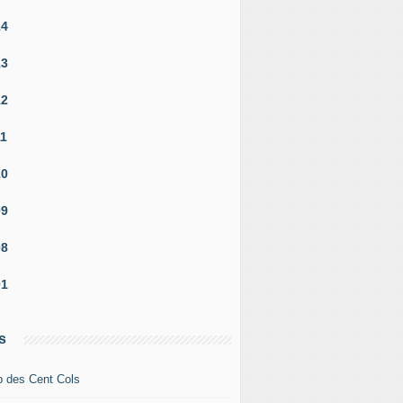
14
13
12
11
10
09
08
01
s
b des Cent Cols