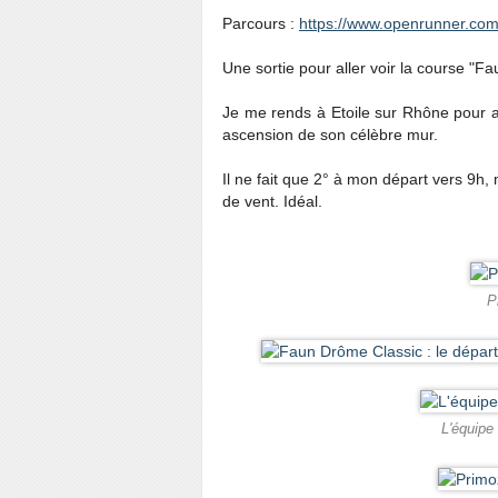
Parcours :
https://www.openrunner.co
Une sortie pour aller voir la course "
Je me rends à Etoile sur Rhône pour ass
ascension de son célèbre mur.
Il ne fait que 2° à mon départ vers 9h, m
de vent. Idéal.
P
L'équipe