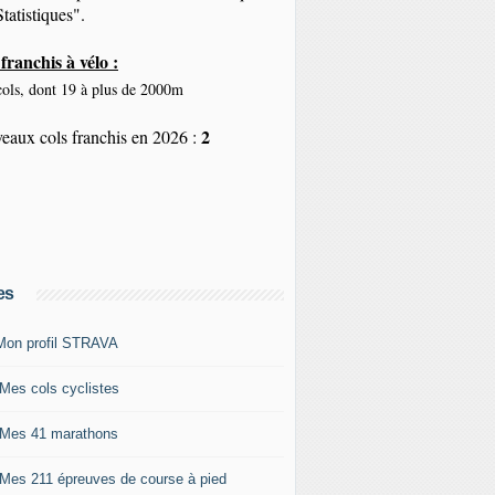
tatistiques".
franchis à vélo :
ols, dont 19 à plus de 2000m
2
eaux cols franchis en 2026 :
es
Mon profil STRAVA
 Mes cols cyclistes
 Mes 41 marathons
 Mes 211 épreuves de course à pied