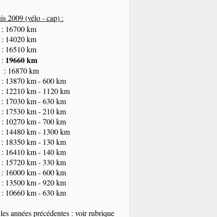
s 2009 (vélo - cap
) :
 : 16700 km
 : 14020 km
 : 16510 km
19660 km
 :
 : 16870 km
 : 13870 km - 600 km
 : 12210 km - 1120 km
 : 17030 km - 630 km
 : 17530 km - 210 km
 : 10270 km - 700 km
 : 14480 km - 1300 km
 : 18350
km
- 130 km
 : 16410 km - 140 km
 : 15720 km - 330 km
 : 16000 km - 600 km
 : 13500 km - 920 km
 : 10660 km - 630 km
les années précédentes : voir rubrique