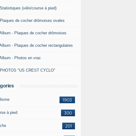
Statistiques (vélo/course à pied)
 Plaques de cocher drômoises ovales
 Album - Plaques de cocher drômoises
 Album - Plaques de cocher rectangulaires
 Album - Photos en vrac
 PHOTOS "US CREST CYCLO"
gories
lisme
1903
rse à pied
300
che
201