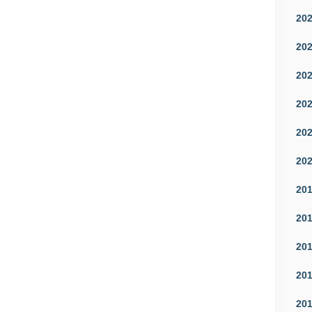
20
20
20
20
20
20
20
20
20
20
20