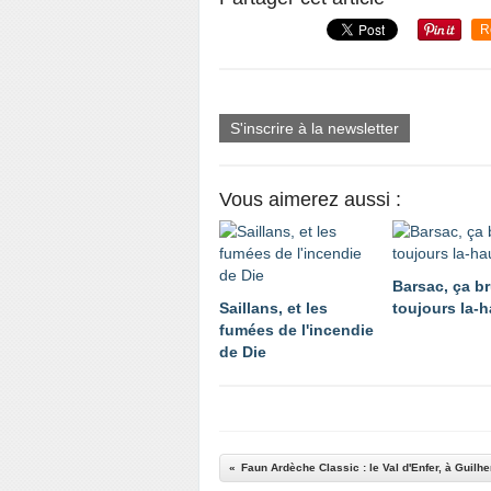
R
S'inscrire à la newsletter
Vous aimerez aussi :
Barsac, ça br
Saillans, et les
toujours la-h
fumées de l'incendie
de Die