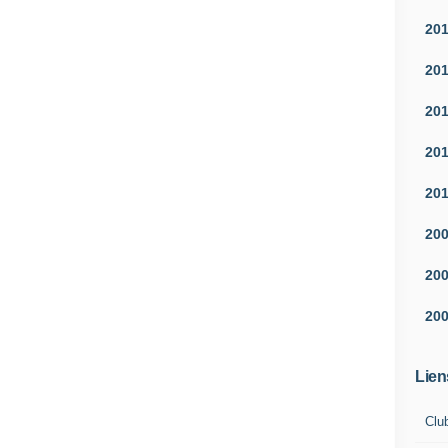
20
20
20
20
20
20
20
20
Lien
Clu