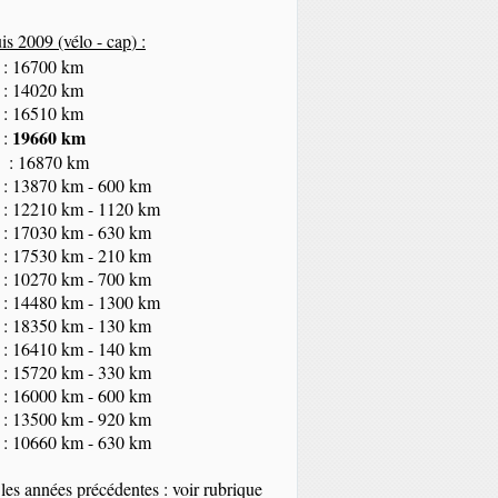
s 2009 (vélo - cap
) :
 : 16700 km
 : 14020 km
 : 16510 km
19660 km
 :
 : 16870 km
 : 13870 km - 600 km
 : 12210 km - 1120 km
 : 17030 km - 630 km
 : 17530 km - 210 km
 : 10270 km - 700 km
 : 14480 km - 1300 km
 : 18350
km
- 130 km
 : 16410 km - 140 km
 : 15720 km - 330 km
 : 16000 km - 600 km
 : 13500 km - 920 km
 : 10660 km - 630 km
les années précédentes : voir rubrique