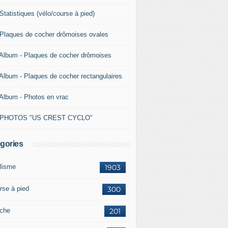
Statistiques (vélo/course à pied)
 Plaques de cocher drômoises ovales
 Album - Plaques de cocher drômoises
 Album - Plaques de cocher rectangulaires
 Album - Photos en vrac
 PHOTOS "US CREST CYCLO"
gories
lisme
1903
rse à pied
300
che
201