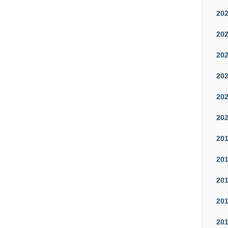
20
20
20
20
20
20
20
20
20
20
20