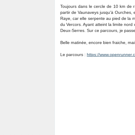
Toujours dans le cercle de 10 km de 
partir de Vaunaveys jusqu'à Ourches, e
Raye, car elle serpente au pied de la
du Vercors. Ayant atteint la limite nor
Deux-Serres. Sur ce parcours, je passe
Belle matinée, encore bien fraiche, mais
Le parcours :
https://www.openrunner.