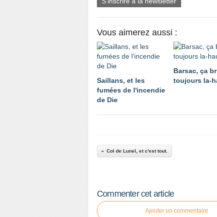
S'inscrire à la newsletter
Vous aimerez aussi :
Barsac, ça br
Saillans, et les
toujours la-h
fumées de l'incendie
de Die
Col de Lunel, et c'est tout.
Commenter cet article
Ajouter un commentaire