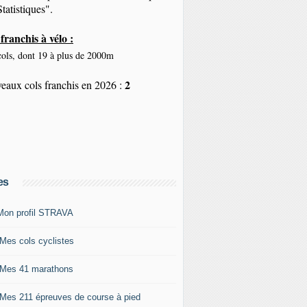
tatistiques".
franchis à vélo :
ols, dont 19 à plus de 2000m
2
eaux cols franchis en 2026 :
es
Mon profil STRAVA
 Mes cols cyclistes
 Mes 41 marathons
 Mes 211 épreuves de course à pied