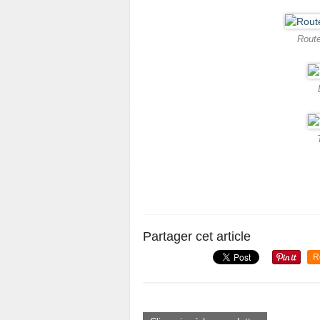
Route
Partager cet article
R