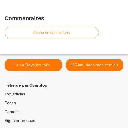
Commentaires
Ajouter un commentaire
< La Raye,les rails.
105 km, dans mon cercle >
Hébergé par Overblog
Top articles
Pages
Contact
Signaler un abus