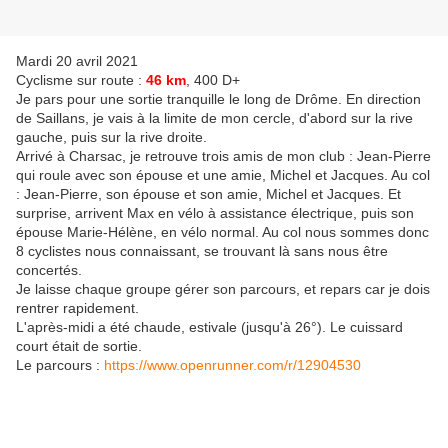
Mardi 20 avril 2021
Cyclisme sur route :
46 km
, 400 D+
Je pars pour une sortie tranquille le long de Drôme. En direction
de Saillans, je vais à la limite de mon cercle, d'abord sur la rive
gauche, puis sur la rive droite.
Arrivé à Charsac, je retrouve trois amis de mon club : Jean-Pierre
qui roule avec son épouse et une amie, Michel et Jacques. Au col
: Jean-Pierre, son épouse et son amie, Michel et Jacques. Et
surprise, arrivent Max en vélo à assistance électrique, puis son
épouse Marie-Hélène, en vélo normal. Au col nous sommes donc
8 cyclistes nous connaissant, se trouvant là sans nous être
concertés.
Je laisse chaque groupe gérer son parcours, et repars car je dois
rentrer rapidement.
L'après-midi a été chaude, estivale (jusqu'à 26°). Le cuissard
court était de sortie.
Le parcours :
https://www.openrunner.com/r/12904530