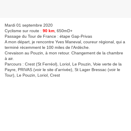
Mardi 01 septembre 2020
Cyclisme sur route :
90 km
, 650mD+
Passage du Tour de France : étape Gap-Privas
A mon départ, je rencontre Yves Maneval, coureur régional, qui a
terminé récemment le 100 miles de l'Ardèche.
Crevaison au Pouzin, à mon retour. Changement de la chambre
à air.
Parcours : Crest (St Ferréol), Loriol, Le Pouzin, Voie verte de la
Payre, PRIVAS (voir le site d'arrivée), St Lager Bressac (voir le
Tour), Le Pouzin, Loriol, Crest