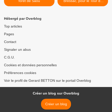
forêt de Saou
Bressac, pour le Tour de
France >
Hébergé par Overblog
Top articles
Pages
Contact
Signaler un abus
C.G.U.
Cookies et données personnelles
Préférences cookies
Voir le profil de Gerard BETTON sur le portail Overblog
Créer un blog sur Overblog
Créer un blog