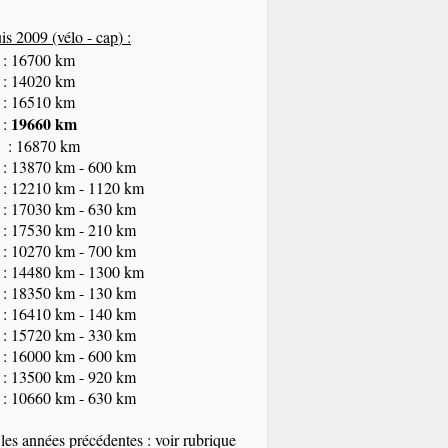
s 2009 (vélo - cap
) :
 : 16700 km
 : 14020 km
 : 16510 km
19660 km
 :
 : 16870 km
 : 13870 km - 600 km
 : 12210 km - 1120 km
 : 17030 km - 630 km
 : 17530 km - 210 km
 : 10270 km - 700 km
 : 14480 km - 1300 km
 : 18350
km
- 130 km
 : 16410 km - 140 km
 : 15720 km - 330 km
 : 16000 km - 600 km
 : 13500 km - 920 km
 : 10660 km - 630 km
les années précédentes : voir rubrique