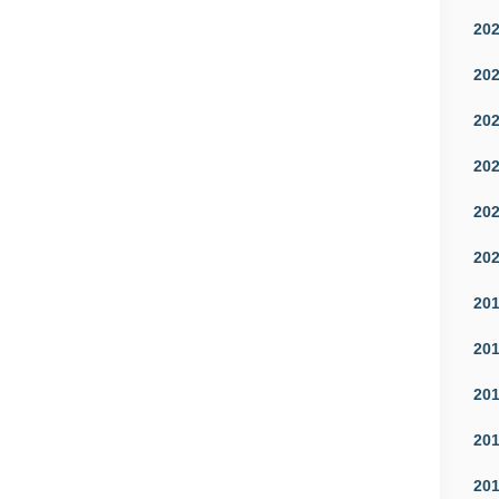
20
20
20
20
20
20
20
20
20
20
20