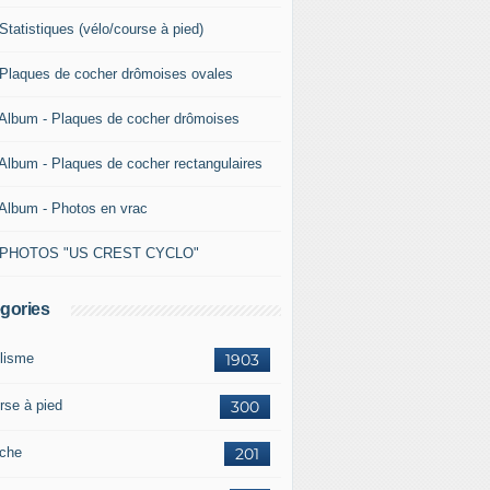
Statistiques (vélo/course à pied)
 Plaques de cocher drômoises ovales
 Album - Plaques de cocher drômoises
 Album - Plaques de cocher rectangulaires
 Album - Photos en vrac
 PHOTOS "US CREST CYCLO"
gories
lisme
1903
rse à pied
300
che
201