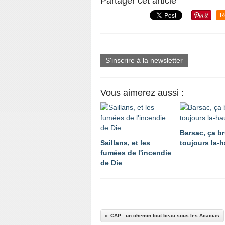
Partager cet article
R
S'inscrire à la newsletter
Vous aimerez aussi :
Barsac, ça br
Saillans, et les
toujours la-h
fumées de l'incendie
de Die
CAP : un chemin tout beau sous les Acacias