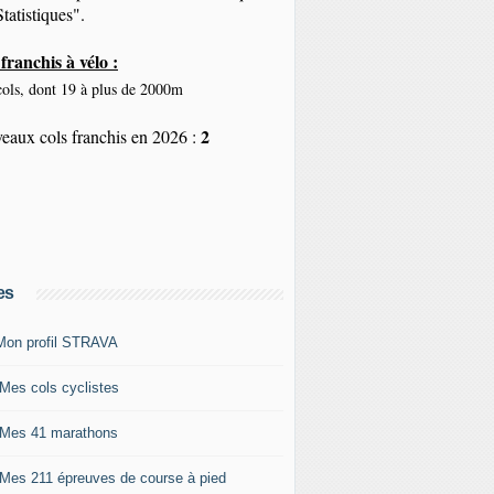
tatistiques".
franchis à vélo :
ols, dont 19 à plus de 2000m
2
eaux cols franchis en 2026 :
es
Mon profil STRAVA
 Mes cols cyclistes
 Mes 41 marathons
 Mes 211 épreuves de course à pied