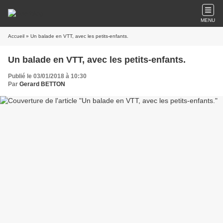
MENU
Accueil
» Un balade en VTT, avec les petits-enfants.
Un balade en VTT, avec les petits-enfants.
Publié le 03/01/2018 à 10:30
Par
Gerard BETTON