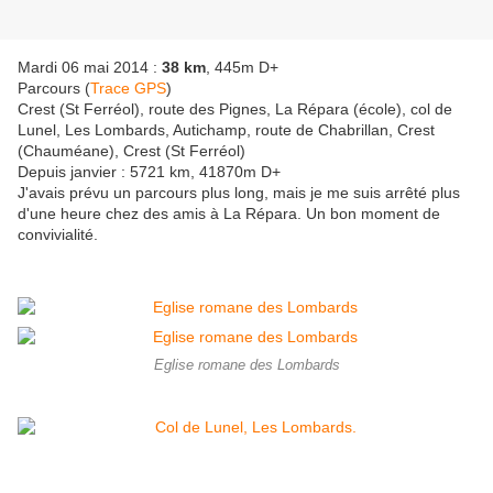
Mardi 06 mai 2014 :
38 km
, 445m D+
Parcours (
Trace GPS
)
Crest (St Ferréol), route des Pignes, La Répara (école), col de
Lunel, Les Lombards, Autichamp, route de Chabrillan, Crest
(Chauméane), Crest (St Ferréol)
Depuis janvier : 5721 km, 41870m D+
J'avais prévu un parcours plus long, mais je me suis arrêté plus
d'une heure chez des amis à La Répara. Un bon moment de
convivialité.
Eglise romane des Lombards