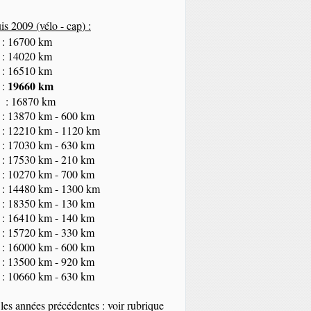
s 2009 (vélo - cap
) :
 : 16700 km
 : 14020 km
 : 16510 km
19660 km
 :
 : 16870 km
 : 13870 km - 600 km
 : 12210 km - 1120 km
 : 17030 km - 630 km
 : 17530 km - 210 km
 : 10270 km - 700 km
 : 14480 km - 1300 km
 : 18350
km
- 130 km
 : 16410 km - 140 km
 : 15720 km - 330 km
 : 16000 km - 600 km
 : 13500 km - 920 km
 : 10660 km - 630 km
les années précédentes : voir rubrique