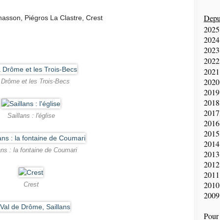
Depui
nasson, Piégros La Clastre, Crest
2025
2024
2023
2022
2021
2020
 Drôme et les Trois-Becs
2019
2018
2017
Saillans : l'église
2016
2015
2014
ans : la fontaine de Coumari
2013
2012
2011
2010
Crest
2009
Pour 