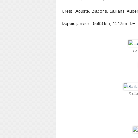
Crest , Aouste, Blacons, Saillans, Aube
Depuis janvier : 5683 km, 41425m D+
La
Saill