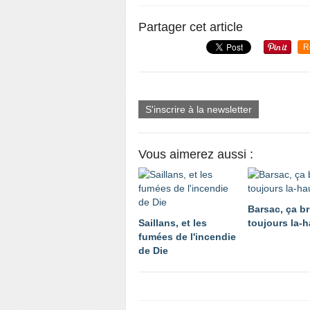
Partager cet article
R
S'inscrire à la newsletter
Vous aimerez aussi :
Barsac, ça br
Saillans, et les
toujours la-h
fumées de l'incendie
de Die