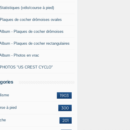
Statistiques (vélo/course à pied)
 Plaques de cocher drômoises ovales
 Album - Plaques de cocher drômoises
 Album - Plaques de cocher rectangulaires
 Album - Photos en vrac
 PHOTOS "US CREST CYCLO"
gories
lisme
1903
rse à pied
300
che
201