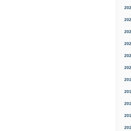
20
20
20
20
20
20
20
20
20
20
20