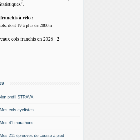
tatistiques".
franchis à vélo :
ols, dont 19 à plus de 2000m
2
eaux cols franchis en 2026 :
es
Mon profil STRAVA
 Mes cols cyclistes
 Mes 41 marathons
 Mes 211 épreuves de course à pied