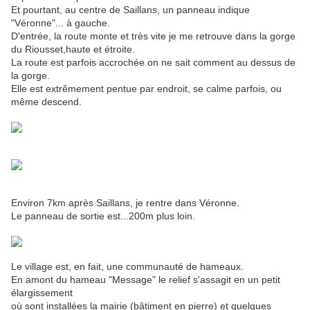
Et pourtant, au centre de Saillans, un panneau indique
"Véronne"... à gauche.
D'entrée, la route monte et très vite je me retrouve dans la gorge
du Riousset,haute et étroite.
La route est parfois accrochée on ne sait comment au dessus de
la gorge.
Elle est extrêmement pentue par endroit, se calme parfois, ou
même descend.
Environ 7km après Saillans, je rentre dans Véronne.
Le panneau de sortie est...200m plus loin.
Le village est, en fait, une communauté de hameaux.
En amont du hameau "Message" le relief s'assagit en un petit
élargissement
où sont installées la mairie (bâtiment en pierre) et quelques