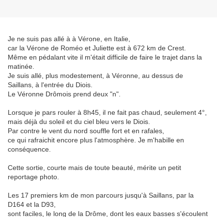
Je ne suis pas allé à à Vérone, en Italie,
car la Vérone de Roméo et Juliette est à 672 km de Crest.
Même en pédalant vite il m'était difficile de faire le trajet dans la
matinée.
Je suis allé, plus modestement, à Véronne, au dessus de
Saillans, à l'entrée du Diois.
Le Véronne Drômois prend deux "n".
Lorsque je pars rouler à 8h45, il ne fait pas chaud, seulement 4°,
mais déjà du soleil et du ciel bleu vers le Diois.
Par contre le vent du nord souffle fort et en rafales,
ce qui rafraichit encore plus l'atmosphère. Je m'habille en
conséquence.
Cette sortie, courte mais de toute beauté, mérite un petit
reportage photo.
Les 17 premiers km de mon parcours jusqu'à Saillans, par la
D164 et la D93,
sont faciles, le long de la Drôme, dont les eaux basses s'écoulent