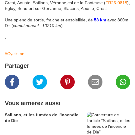
Crest, Aouste, Saillans, Véronne,col de la Fonteuse (
FR26-0818
),
Egluy, Beaufort sur Gervanne, Blacons, Aouste, Crest
Une splendide sortie, fraiche et ensoleillée, de
53 km
avec 860m
D+ (
cumul annuel : 10210 km
).
.
#Cyclisme
Partager
Vous aimerez aussi
Saillans, et les fumées de l'incendie
de Die