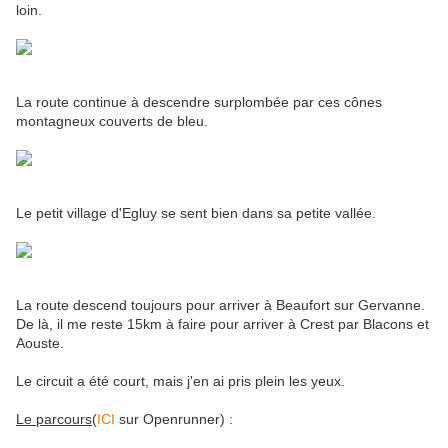
loin.
La route continue à descendre surplombée par ces cônes
montagneux couverts de bleu.
Le petit village d'Egluy se sent bien dans sa petite vallée.
La route descend toujours pour arriver à Beaufort sur Gervanne.
De là, il me reste 15km à faire pour arriver à Crest par Blacons et
Aouste.
Le circuit a été court, mais j'en ai pris plein les yeux.
Le parcours
(
ICI
sur Openrunner) :