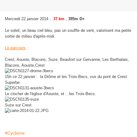
Mercredi 22 janvier 2014 :
37 km
,
395m D+
Le soleil, un beau ciel bleu, pas un souffle de vent, valorisent ma petite
sortie de milieu d'après-midi.
Le parcours
:
Crest, Aouste, Blacons, Suze, Beaufort sur Gervanne, Les Berthalais,
Blacons, Aouste,Crest
15h ce 22 janvier : la Drôme et les Trois-Becs, vus du pont de Crest.
Superbe.
Le clocher de l'église d'Aouste, et ...les Trois-Becs.
Suze sur Crest.
#Cyclisme