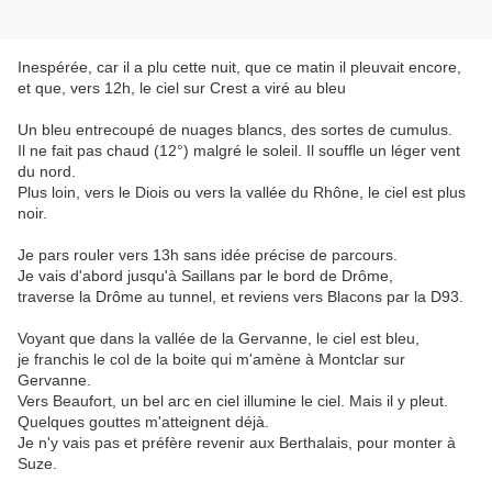
Inespérée, car il a plu cette nuit, que ce matin il pleuvait encore,
et que, vers 12h, le ciel sur Crest a viré au bleu
Un bleu entrecoupé de nuages blancs, des sortes de cumulus.
Il ne fait pas chaud (12°) malgré le soleil. Il souffle un léger vent
du nord.
Plus loin, vers le Diois ou vers la vallée du Rhône, le ciel est plus
noir.
Je pars rouler vers 13h sans idée précise de parcours.
Je vais d'abord jusqu'à Saillans par le bord de Drôme,
traverse la Drôme au tunnel, et reviens vers Blacons par la D93.
Voyant que dans la vallée de la Gervanne, le ciel est bleu,
je franchis le col de la boite qui m'amène à Montclar sur
Gervanne.
Vers Beaufort, un bel arc en ciel illumine le ciel. Mais il y pleut.
Quelques gouttes m'atteignent déjà.
Je n'y vais pas et préfère revenir aux Berthalais, pour monter à
Suze.