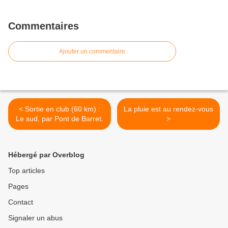
Commentaires
Ajouter un commentaire
< Sortie en club (60 km) :
La pluie est au rendez-vous
Le sud, par Pont de Barret.
>
Hébergé par Overblog
Top articles
Pages
Contact
Signaler un abus