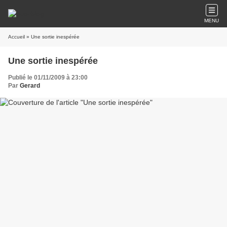
MENU
Accueil
» Une sortie inespérée
Une sortie inespérée
Publié le 01/11/2009 à 23:00
Par
Gerard