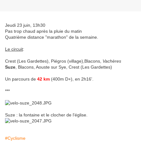
Jeudi 23 juin, 13h30
Pas trop chaud après la pluie du matin
Quatrième distance "marathon" de la semaine.
Le circuit
:
Crest (Les Gardettes), Piégros (village),Blacons,
Vachères
Suze
, Blacons, Aouste sur Sye, Crest (Les Gardettes)
Un parcours de
42 km
(400m D+), en 2h16'.
***
Suze : la fontaine et le clocher de l'église.
#Cyclisme