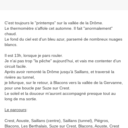
C'est toujours le "printemps" sur la vallée de la Drôme.
Le thermomètre s'affole cet automne. Il fait "anormalement"
chaud.
Le fond du ciel est d'un bleu azur, parsemé de nombreux nuages
blancs.
Il est 13h, lorsque je pars rouler.
Je n'ai pas trop "la pêche" aujourd'hui, et vais me contenter d'un
circuit facile.
Après avoir remonté la Drôme jusqu'à Saillans, et traversé la
rivière au tunnel,
je bifurque, sur le retour, à Blacons vers la vallée de la Gervanne,
pour une boucle par Suze sur Crest.
Le soleil et la douceur m'auront accompagné presque tout au
long de ma sortie.
Le parcours
:
Crest, Aouste, Saillans (centre), Saillans (tunnel), Piégros,
Blacons, Les Berthalais, Suze sur Crest, Blacons, Aouste, Crest