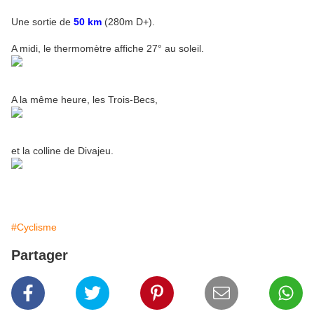
Une sortie de
50 km
(280m D+).
A midi, le thermomètre affiche 27° au soleil.
A la même heure, les Trois-Becs,
et la colline de Divajeu.
#Cyclisme
Partager