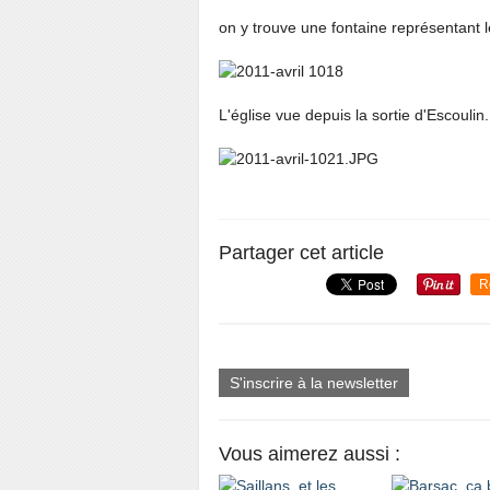
on y trouve une fontaine représentant l
L'église vue depuis la sortie d'Escoulin.
Partager cet article
R
S'inscrire à la newsletter
Vous aimerez aussi :