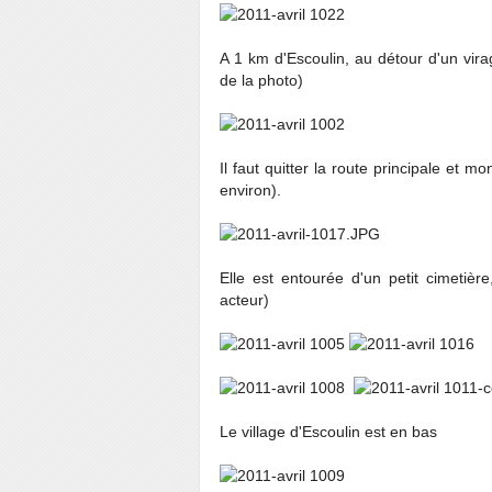
A 1 km d'Escoulin, au détour d'un virag
de la photo)
Il faut quitter la route principale et 
environ).
Elle est entourée d'un petit cimetièr
acteur)
Le village d'Escoulin est en bas