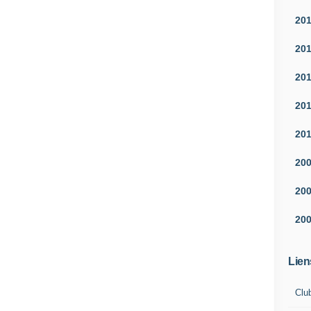
20
20
20
20
20
20
20
20
Lien
Clu