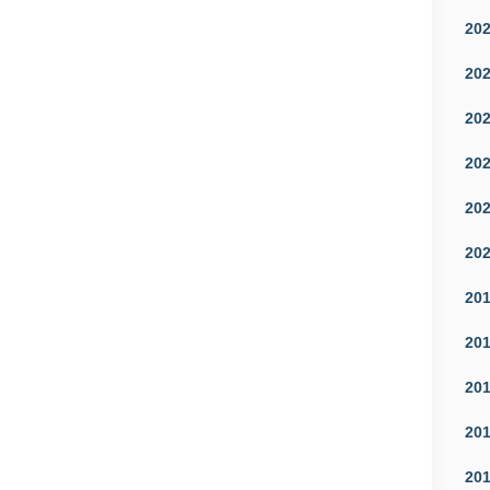
20
20
20
20
20
20
20
20
20
20
20