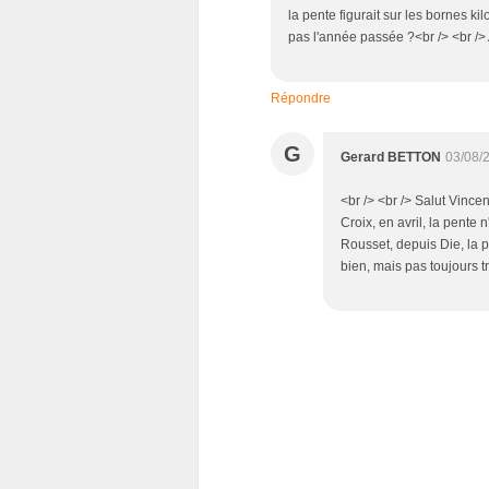
la pente figurait sur les bornes kil
pas l'année passée ?<br /> <br /> A
Répondre
G
Gerard BETTON
03/08/
<br /> <br /> Salut Vincen
Croix, en avril, la pente
Rousset, depuis Die, la 
bien, mais pas toujours tr