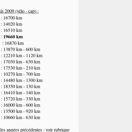
s 2009 (vélo - cap
) :
 : 16700 km
 : 14020 km
 : 16510 km
19660 km
 :
 : 16870 km
 : 13870 km - 600 km
 : 12210 km - 1120 km
 : 17030 km - 630 km
 : 17530 km - 210 km
 : 10270 km - 700 km
 : 14480 km - 1300 km
 : 18350
km
- 130 km
 : 16410 km - 140 km
 : 15720 km - 330 km
 : 16000 km - 600 km
 : 13500 km - 920 km
 : 10660 km - 630 km
les années précédentes : voir rubrique