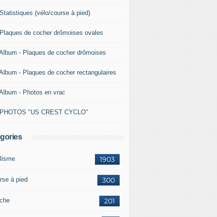
Statistiques (vélo/course à pied)
 Plaques de cocher drômoises ovales
 Album - Plaques de cocher drômoises
 Album - Plaques de cocher rectangulaires
 Album - Photos en vrac
 PHOTOS "US CREST CYCLO"
gories
lisme
1903
rse à pied
300
che
201