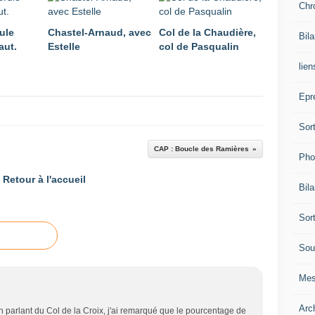
Chr
ule
Chastel-Arnaud, avec
Col de la Chaudière,
Bil
aut.
Estelle
col de Pasqualin
lien
Epr
Sor
CAP : Boucle des Ramières
Pho
Retour à l'accueil
Bil
Sor
Sou
Mes
Arc
En parlant du Col de la Croix, j'ai remarqué que le pourcentage de