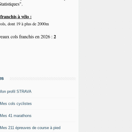
tatistiques".
franchis à vélo :
ols, dont 19 à plus de 2000m
2
eaux cols franchis en 2026 :
es
Mon profil STRAVA
 Mes cols cyclistes
 Mes 41 marathons
 Mes 211 épreuves de course à pied