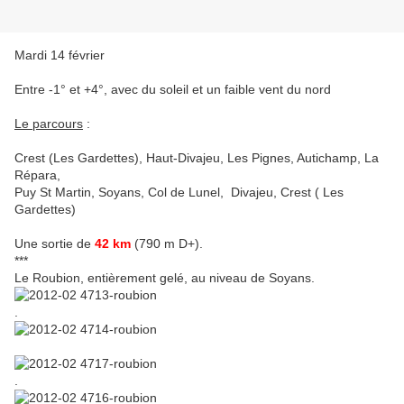
Mardi 14 février
Entre -1° et +4°, avec du soleil et un faible vent du nord
Le parcours
:
Crest (Les Gardettes), Haut-Divajeu, Les Pignes, Autichamp, La
Répara,
Puy St Martin, Soyans, Col de Lunel, Divajeu, Crest ( Les
Gardettes)
Une sortie de
42 km
(790 m D+).
***
Le Roubion, entièrement gelé, au niveau de Soyans.
.
.