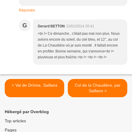
Répondre
G
Gerard BETTON
12/01/2014 20:41
<br /> Ce dimanche , c'était pas mal non plus. Nous
avions encore du soleil, du ciel bleu, et 12°, au col
de La Chaudière où je suis monté . Il fallait encore
en profiter. Bonne semaine, qui s'annonce<br />
pluvieuse et plus fraîche.<br /> <br /> <br />
< Val de Drôme, Saillans
Col de la Chaudière, par
Saillans >
Hébergé par Overblog
Top articles
Pages