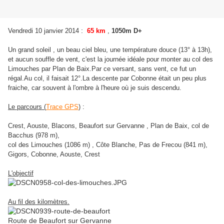
:
Vendredi 10 janvier 2014
65 km
,
1050m D+
Un grand soleil , un beau ciel bleu, une température douce (13° à 13h),
et aucun souffle de vent, c'est la journée idéale pour monter au col des
Limouches par Plan de Baix.Par ce versant, sans vent, ce fut un
régal.Au col, il faisait 12°.La descente par Cobonne était un peu plus
fraiche, car souvent à l'ombre à l'heure où je suis descendu.
Le parcours (
Trace GPS
)
:
Crest, Aouste, Blacons, Beaufort sur Gervanne , Plan de Baix, col de
Bacchus (978 m),
col des Limouches (1086 m) ,
Côte Blanche, Pas de Frecou (841 m),
Gigors, Cobonne, Aouste, Crest
L'objectif
Au fil des kilomètres.
Route de Beaufort sur Gervanne