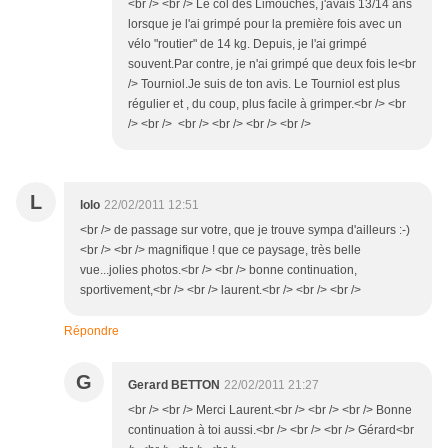
<br /> <br /> Le col des Limouches, j'avais 13/14 ans
lorsque je l'ai grimpé pour la première fois avec un
vélo "routier" de 14 kg. Depuis, je l'ai grimpé
souvent.Par contre, je n'ai grimpé que deux fois le<br
/> Tourniol.Je suis de ton avis. Le Tourniol est plus
régulier et , du coup, plus facile à grimper.<br /> <br
/> <br /> <br /> <br /> <br /> <br />
L
lolo
22/02/2011 12:51
<br /> de passage sur votre, que je trouve sympa d'ailleurs :-)
<br /> <br /> magnifique ! que ce paysage, très belle
vue...jolies photos.<br /> <br /> bonne continuation,
sportivement,<br /> <br /> laurent.<br /> <br /> <br />
Répondre
G
Gerard BETTON
22/02/2011 21:27
<br /> <br /> Merci Laurent.<br /> <br /> <br /> Bonne
continuation à toi aussi.<br /> <br /> <br /> Gérard<br