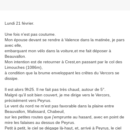
Lundi 21 février.
Une fois n'est pas coutume.
Mon épouse devant se rendre à Valence dans la matinée, je pars
avec elle,
embarquant mon vélo dans la voiture,et me fait déposer à
Beauvallon.
Mon intention est de retourner à Crest,en passant par le col des
Limouches (1086m),
à condition que la brume enveloppant les crêtes du Vercors se
dissipe.
Il est alors 9h25. Il ne fait pas très chaud, autour de 5°.
Malgré qu'il soit bien couvert, je me dirige vers le Vercors,
précisément vers Peyrus.
Le vent du nord ne m'est pas favorable dans la plaine entre
Beauvallon, Malissard, Chabeuil,
sur les petites routes que j'emprunte au hasard, avec en point de
mire les falaises au dessus de Peyrus.
Petit à petit, le ciel se dégage là-haut, et, arrivé à Peyrus, le ciel