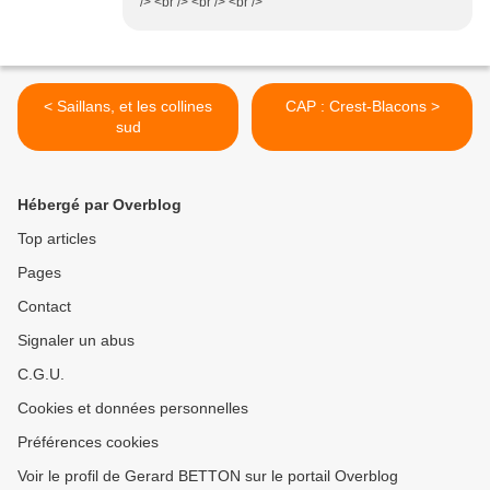
/> <br /> <br /> <br />
< Saillans, et les collines
CAP : Crest-Blacons >
sud
Hébergé par Overblog
Top articles
Pages
Contact
Signaler un abus
C.G.U.
Cookies et données personnelles
Préférences cookies
Voir le profil de Gerard BETTON sur le portail Overblog