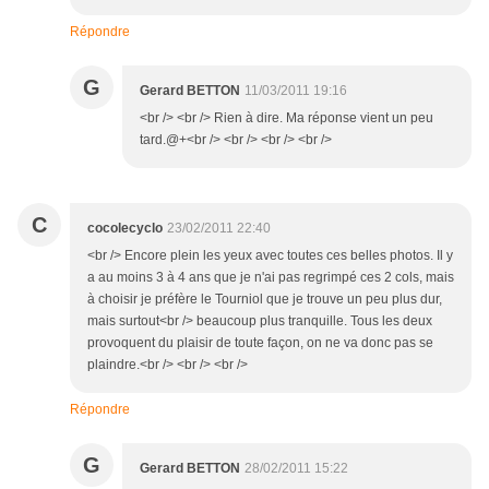
Répondre
G
Gerard BETTON
11/03/2011 19:16
<br /> <br /> Rien à dire. Ma réponse vient un peu
tard.@+<br /> <br /> <br /> <br />
C
cocolecyclo
23/02/2011 22:40
<br /> Encore plein les yeux avec toutes ces belles photos. Il y
a au moins 3 à 4 ans que je n'ai pas regrimpé ces 2 cols, mais
à choisir je préfère le Tourniol que je trouve un peu plus dur,
mais surtout<br /> beaucoup plus tranquille. Tous les deux
provoquent du plaisir de toute façon, on ne va donc pas se
plaindre.<br /> <br /> <br />
Répondre
G
Gerard BETTON
28/02/2011 15:22