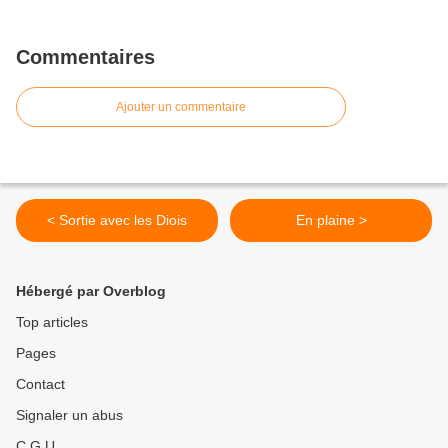
Commentaires
Ajouter un commentaire
< Sortie avec les Diois
En plaine >
Hébergé par Overblog
Top articles
Pages
Contact
Signaler un abus
C.G.U.