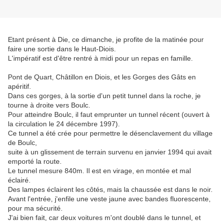
Etant présent à Die, ce dimanche, je profite de la matinée pour
faire une sortie dans le Haut-Diois.
L'impératif est d'être rentré à midi pour un repas en famille.
Pont de Quart, Châtillon en Diois, et les Gorges des Gâts en
apéritif.
Dans ces gorges, à la sortie d'un petit tunnel dans la roche, je
tourne à droite vers Boulc.
Pour atteindre Boulc, il faut emprunter un tunnel récent (ouvert à
la circulation le 24 décembre 1997).
Ce tunnel a été crée pour permettre le désenclavement du village
de Boulc,
suite à un glissement de terrain survenu en janvier 1994 qui avait
emporté la route.
Le tunnel mesure 840m. Il est en virage, en montée et mal
éclairé.
Des lampes éclairent les côtés, mais la chaussée est dans le noir.
Avant l'entrée, j'enfile une veste jaune avec bandes fluorescente,
pour ma sécurité.
J'ai bien fait, car deux voitures m'ont doublé dans le tunnel, et