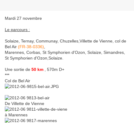
Mardi 27 novembre
Le parcours :
Solaize, Ternay, Communay, Chuzelles,Villette de Vienne, col de
Bel Air
(FR-38-0336)
,
Marennes, Corbas, St Symphorien d'Ozon, Solaize, Simandres,
St Symphorien d'Ozon,Solaize.
Une sortie de
50 km
, 570m D+
***
Col de Bel Air
De Villette de Vienne
à Marennes