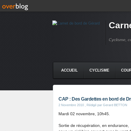
Carne
Cyclisme, c
ACCUEIL
CYCLISME
COUR
CAP : Des Gardettes en bord de D
2 Novembre 2010
, Rédigé par Gerard BETTON
Mardi 02 novembre, 10h45.
Sortie de récupération, en endurance,