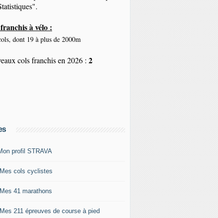
tatistiques".
franchis à vélo :
ols, dont 19 à plus de 2000m
2
eaux cols franchis en 2026 :
es
Mon profil STRAVA
 Mes cols cyclistes
 Mes 41 marathons
 Mes 211 épreuves de course à pied