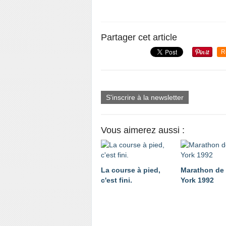
Partager cet article
R
S'inscrire à la newsletter
Vous aimerez aussi :
La course à pied,
Marathon de
c'est fini.
York 1992