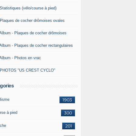
Statistiques (vélo/course à pied)
 Plaques de cocher drômoises ovales
 Album - Plaques de cocher drômoises
 Album - Plaques de cocher rectangulaires
 Album - Photos en vrac
 PHOTOS "US CREST CYCLO"
gories
lisme
1903
rse à pied
300
che
201