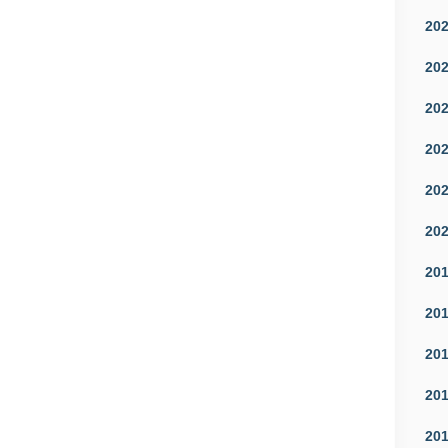
20
20
20
20
20
20
20
20
20
20
20