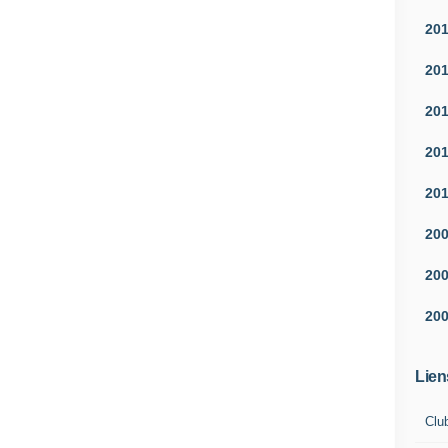
20
20
20
20
20
20
20
20
Lien
Clu