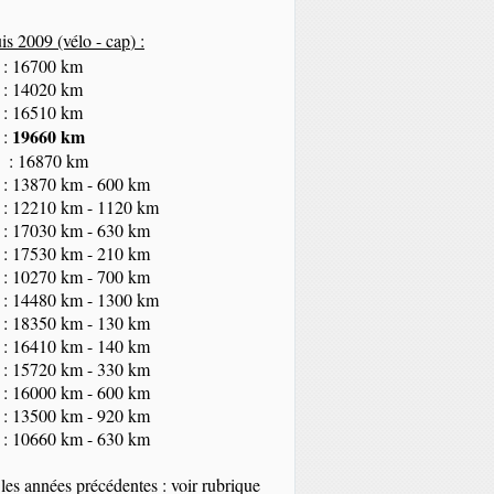
s 2009 (vélo - cap
) :
 : 16700 km
 : 14020 km
 : 16510 km
19660 km
 :
 : 16870 km
 : 13870 km - 600 km
 : 12210 km - 1120 km
 : 17030 km - 630 km
 : 17530 km - 210 km
 : 10270 km - 700 km
 : 14480 km - 1300 km
 : 18350
km
- 130 km
 : 16410 km - 140 km
 : 15720 km - 330 km
 : 16000 km - 600 km
 : 13500 km - 920 km
 : 10660 km - 630 km
les années précédentes : voir rubrique