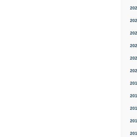
20
20
20
20
20
20
20
20
20
20
20