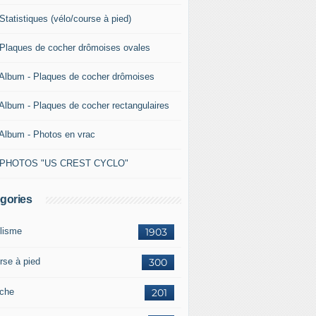
Statistiques (vélo/course à pied)
 Plaques de cocher drômoises ovales
 Album - Plaques de cocher drômoises
 Album - Plaques de cocher rectangulaires
 Album - Photos en vrac
 PHOTOS "US CREST CYCLO"
gories
lisme
1903
rse à pied
300
che
201