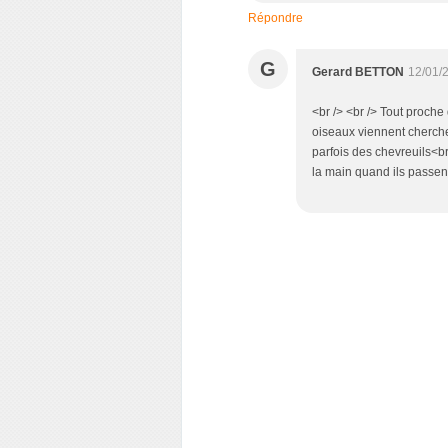
Répondre
G
Gerard BETTON
12/01/
<br /> <br /> Tout proch
oiseaux viennent cherche
parfois des chevreuils<br 
la main quand ils passent.