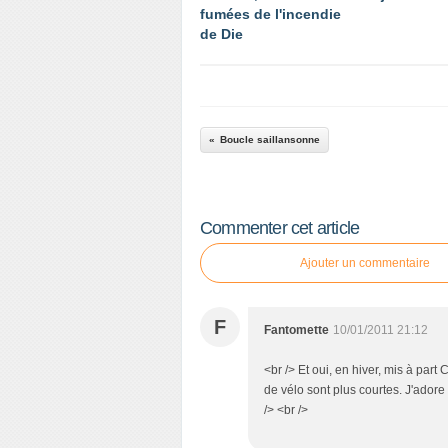
fumées de l'incendie
de Die
Boucle saillansonne
Commenter cet article
Ajouter un commentaire
F
Fantomette
10/01/2011 21:12
<br /> Et oui, en hiver, mis à part
de vélo sont plus courtes. J'adore
/> <br />