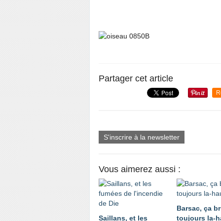
Partager cet article
R
S'inscrire à la newsletter
Vous aimerez aussi :
Barsac, ça br
Saillans, et les
toujours la-h