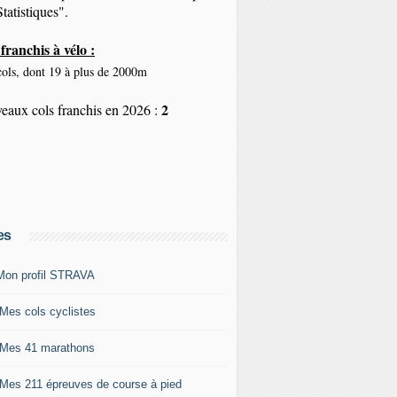
tatistiques".
franchis à vélo :
ols, dont 19 à plus de 2000m
2
eaux cols franchis en 2026 :
es
Mon profil STRAVA
 Mes cols cyclistes
 Mes 41 marathons
 Mes 211 épreuves de course à pied