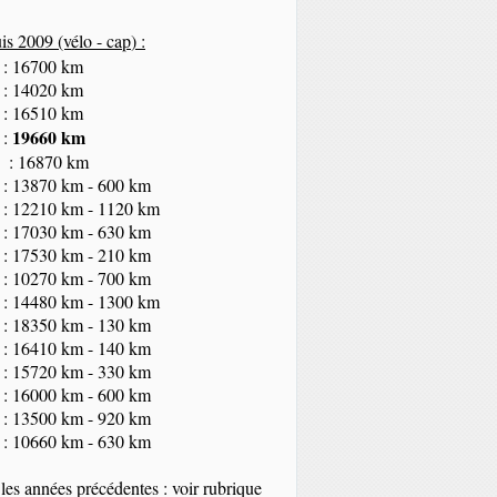
s 2009 (vélo - cap
) :
 : 16700 km
 : 14020 km
 : 16510 km
19660 km
 :
 : 16870 km
 : 13870 km - 600 km
 : 12210 km - 1120 km
 : 17030 km - 630 km
 : 17530 km - 210 km
 : 10270 km - 700 km
 : 14480 km - 1300 km
 : 18350
km
- 130 km
 : 16410 km - 140 km
 : 15720 km - 330 km
 : 16000 km - 600 km
 : 13500 km - 920 km
 : 10660 km - 630 km
les années précédentes : voir rubrique