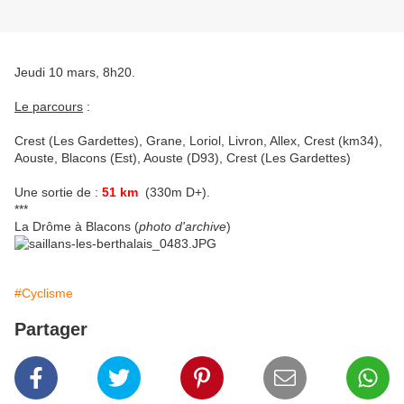
Jeudi 10 mars, 8h20.
Le parcours
:
Crest (Les Gardettes), Grane, Loriol, Livron, Allex, Crest (km34),
Aouste, Blacons (Est), Aouste (D93), Crest (Les Gardettes)
Une sortie de :
51 km
(330m D+).
***
La Drôme à Blacons (
photo d'archive
)
#Cyclisme
Partager