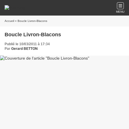
MENU
Accueil
» Boucle Livron-Blacons
Boucle Livron-Blacons
Publié le 10/03/2011 à 17:34
Par
Gerard BETTON