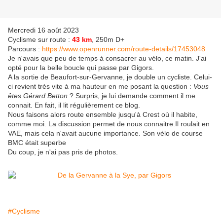
Mercredi 16 août 2023
Cyclisme sur route :
43 km
, 250m D+
Parcours :
https://www.openrunner.com/route-details/17453048
Je n'avais que peu de temps à consacrer au vélo, ce matin. J'ai
opté pour la belle boucle qui passe par Gigors.
A la sortie de Beaufort-sur-Gervanne, je double un cycliste. Celui-
ci revient très vite à ma hauteur en me posant la question :
Vous
êtes Gérard Betton
? Surpris, je lui demande comment il me
connait. En fait, il lit régulièrement ce blog.
Nous faisons alors route ensemble jusqu'à Crest où il habite,
comme moi. La discussion permet de nous connaitre.Il roulait en
VAE, mais cela n'avait aucune importance. Son vélo de course
BMC était superbe
Du coup, je n'ai pas pris de photos.
#Cyclisme