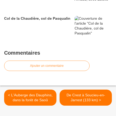
Col de la Chaudière, col de Pasqualin
Commentaires
Ajouter un commentaire
< L'Auberge des Dauphins,
De Crest à Soucieu-en-
dans la forêt de Saoû
Jarrest (133 km) >