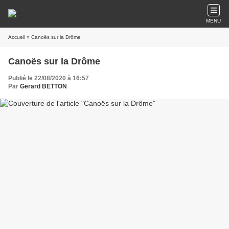
MENU
Accueil
» Canoës sur la Drôme
Canoës sur la Drôme
Publié le 22/08/2020 à 16:57
Par
Gerard BETTON