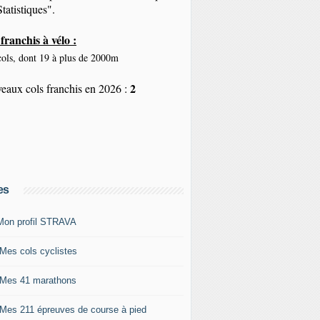
tatistiques".
franchis à vélo :
ols, dont 19 à plus de 2000m
2
eaux cols franchis en 2026 :
es
Mon profil STRAVA
 Mes cols cyclistes
 Mes 41 marathons
 Mes 211 épreuves de course à pied