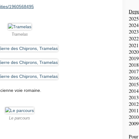
vities/1960568495
Depui
2025
2024
2023
Tramelas
2022
2021
2020
2019
2018
2017
2016
2015
2014
ncienne voie romaine.
2013
2012
2011
2010
Le parcours
2009
Pour 