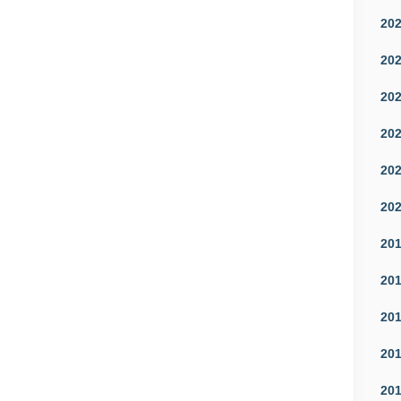
20
20
20
20
20
20
20
20
20
20
20