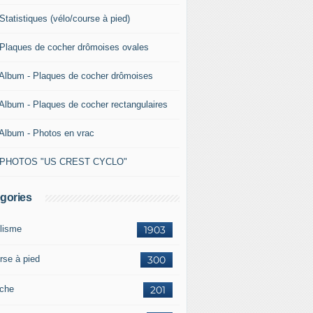
Statistiques (vélo/course à pied)
 Plaques de cocher drômoises ovales
 Album - Plaques de cocher drômoises
 Album - Plaques de cocher rectangulaires
 Album - Photos en vrac
 PHOTOS "US CREST CYCLO"
gories
lisme
1903
rse à pied
300
che
201