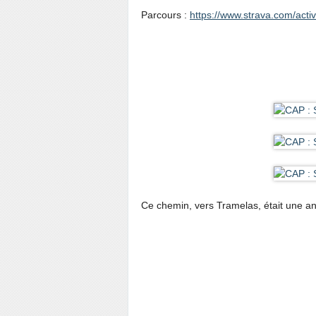
Parcours :
https://www.strava.com/acti
Ce chemin, vers Tramelas, était une a