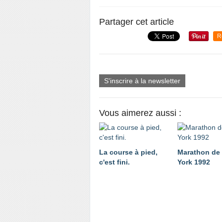
Partager cet article
R
S'inscrire à la newsletter
Vous aimerez aussi :
La course à pied,
Marathon de
c'est fini.
York 1992