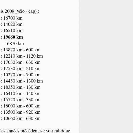
s 2009 (vélo - cap
) :
 : 16700 km
 : 14020 km
 : 16510 km
19660 km
 :
 : 16870 km
 : 13870 km - 600 km
 : 12210 km - 1120 km
 : 17030 km - 630 km
 : 17530 km - 210 km
 : 10270 km - 700 km
 : 14480 km - 1300 km
 : 18350
km
- 130 km
 : 16410 km - 140 km
 : 15720 km - 330 km
 : 16000 km - 600 km
 : 13500 km - 920 km
 : 10660 km - 630 km
les années précédentes : voir rubrique