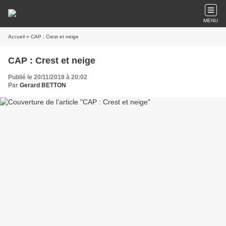
MENU
Accueil
» CAP : Crest et neige
CAP : Crest et neige
Publié le 20/11/2018 à 20:02
Par
Gerard BETTON