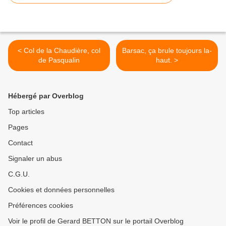
< Col de la Chaudière, col
Barsac, ça brule toujours la-
de Pasqualin
haut. >
Hébergé par Overblog
Top articles
Pages
Contact
Signaler un abus
C.G.U.
Cookies et données personnelles
Préférences cookies
Voir le profil de Gerard BETTON sur le portail Overblog