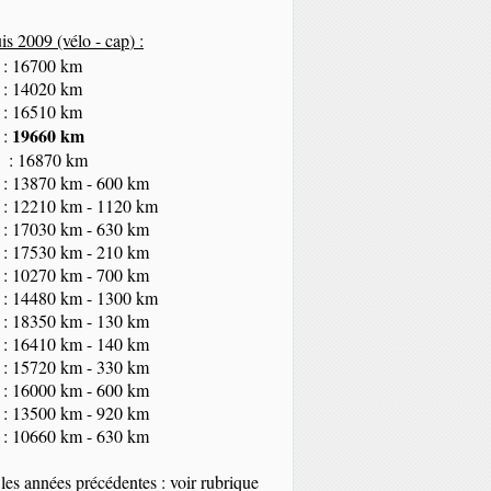
s 2009 (vélo - cap
) :
 : 16700 km
 : 14020 km
 : 16510 km
19660 km
 :
 : 16870 km
 : 13870 km - 600 km
 : 12210 km - 1120 km
 : 17030 km - 630 km
 : 17530 km - 210 km
 : 10270 km - 700 km
 : 14480 km - 1300 km
 : 18350
km
- 130 km
 : 16410 km - 140 km
 : 15720 km - 330 km
 : 16000 km - 600 km
 : 13500 km - 920 km
 : 10660 km - 630 km
les années précédentes : voir rubrique