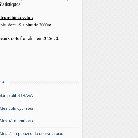
tatistiques".
franchis à vélo :
ols, dont 19 à plus de 2000m
2
eaux cols franchis en 2026 :
es
Mon profil STRAVA
 Mes cols cyclistes
 Mes 41 marathons
 Mes 211 épreuves de course à pied