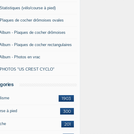
Statistiques (vélo/course à pied)
 Plaques de cocher drômoises ovales
 Album - Plaques de cocher drômoises
 Album - Plaques de cocher rectangulaires
 Album - Photos en vrac
 PHOTOS "US CREST CYCLO"
gories
lisme
1903
rse à pied
300
che
201