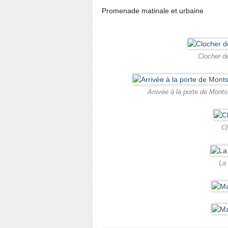
Promenade matinale et urbaine
Clocher de
Arrivée à la porte de Mont
Ch
La 