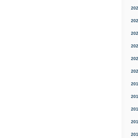
20
20
20
20
20
20
20
20
20
20
20