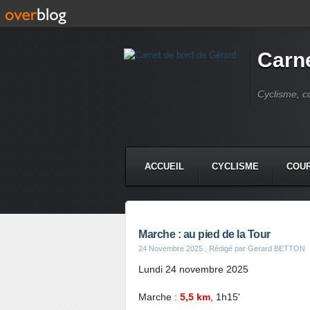
Carne
Cyclisme, c
ACCUEIL
CYCLISME
COUR
Marche : au pied de la Tour
24 Novembre 2025
, Rédigé par Gerard BETTON
Lundi 24 novembre 2025
Marche :
5,5 km
, 1h15'