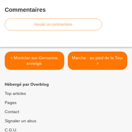
Commentaires
Ajouter un commentaire
< Montclar-sur-Gervanne,
Marche : au pied de la Tour
enneigé.
>
Hébergé par Overblog
Top articles
Pages
Contact
Signaler un abus
C.G.U.