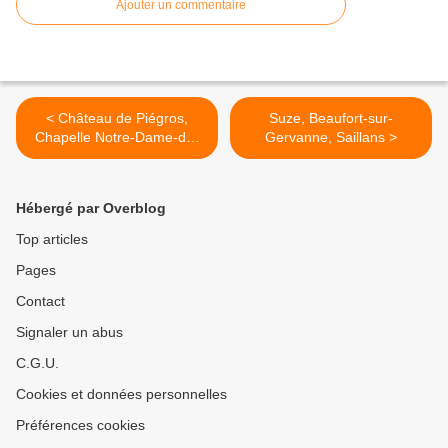
Ajouter un commentaire
< Château de Piégros,
Suze, Beaufort-sur-
Chapelle Notre-Dame-de-
Gervanne, Saillans >
Bon-Secours
Hébergé par Overblog
Top articles
Pages
Contact
Signaler un abus
C.G.U.
Cookies et données personnelles
Préférences cookies