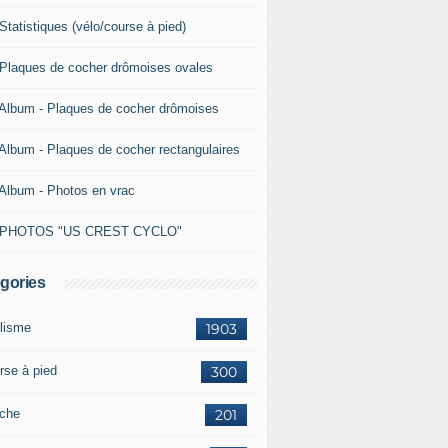
Statistiques (vélo/course à pied)
 Plaques de cocher drômoises ovales
 Album - Plaques de cocher drômoises
 Album - Plaques de cocher rectangulaires
 Album - Photos en vrac
 PHOTOS "US CREST CYCLO"
gories
lisme
1903
rse à pied
300
che
201