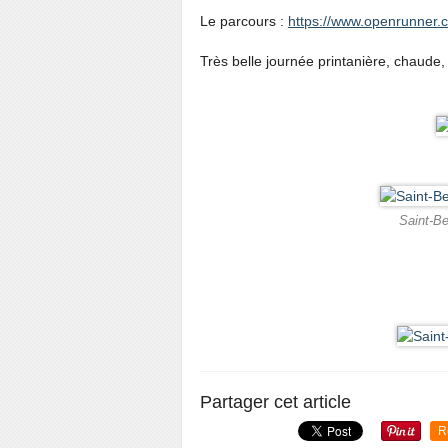
Le parcours :
https://www.openrunner.
Très belle journée printanière, chaude,
Saint-Be
Partager cet article
R