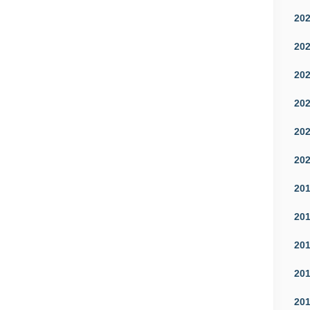
20
20
20
20
20
20
20
20
20
20
20