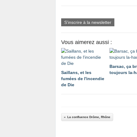
S'inscrire à la newsletter
Vous aimerez aussi :
Barsac, ça br
Saillans, et les
toujours la-h
fumées de l'incendie
de Die
La confluence Drôme, Rhône