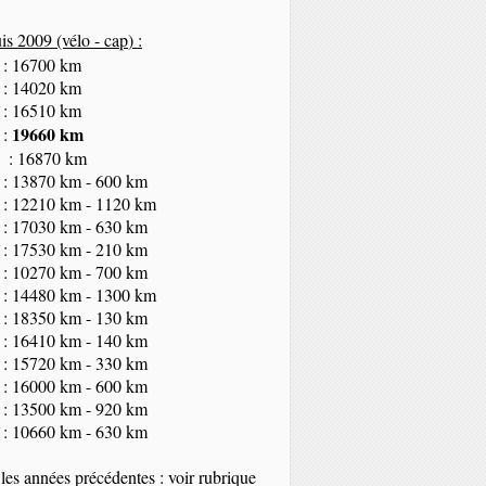
s 2009 (vélo - cap
) :
 : 16700 km
 : 14020 km
 : 16510 km
19660 km
 :
 : 16870 km
 : 13870 km - 600 km
 : 12210 km - 1120 km
 : 17030 km - 630 km
 : 17530 km - 210 km
 : 10270 km - 700 km
 : 14480 km - 1300 km
 : 18350
km
- 130 km
 : 16410 km - 140 km
 : 15720 km - 330 km
 : 16000 km - 600 km
 : 13500 km - 920 km
 : 10660 km - 630 km
les années précédentes : voir rubrique