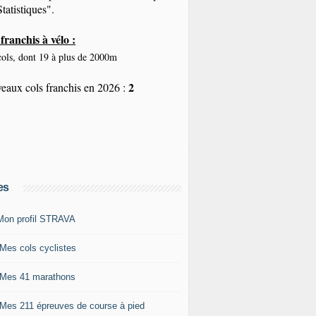
tatistiques".
franchis à vélo :
ols, dont 19 à plus de 2000m
2
eaux cols franchis en 2026 :
es
Mon profil STRAVA
 Mes cols cyclistes
 Mes 41 marathons
 Mes 211 épreuves de course à pied