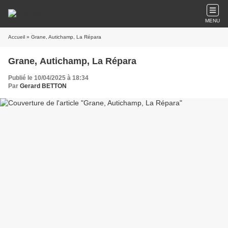
MENU
Accueil
» Grane, Autichamp, La Répara
Grane, Autichamp, La Répara
Publié le 10/04/2025 à 18:34
Par
Gerard BETTON