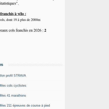
tatistiques".
franchis à vélo :
ols, dont 19 à plus de 2000m
2
eaux cols franchis en 2026 :
es
Mon profil STRAVA
 Mes cols cyclistes
 Mes 41 marathons
 Mes 211 épreuves de course à pied