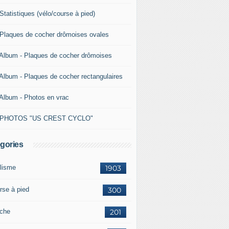
Statistiques (vélo/course à pied)
 Plaques de cocher drômoises ovales
 Album - Plaques de cocher drômoises
 Album - Plaques de cocher rectangulaires
 Album - Photos en vrac
 PHOTOS "US CREST CYCLO"
gories
lisme
1903
rse à pied
300
che
201