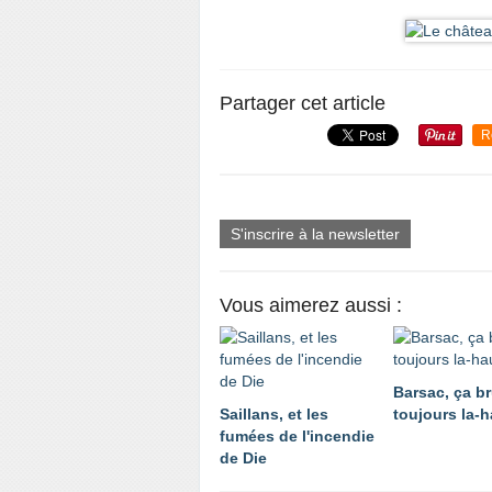
Partager cet article
R
S'inscrire à la newsletter
Vous aimerez aussi :
Barsac, ça br
Saillans, et les
toujours la-h
fumées de l'incendie
de Die