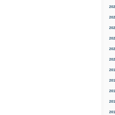
20
20
20
20
20
20
20
20
20
20
20