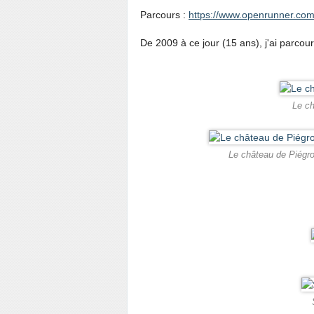
Parcours :
https://www.openrunner.com
De 2009 à ce jour (15 ans), j'ai parc
Le ch
Le château de Piégros