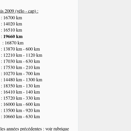
s 2009 (vélo - cap
) :
 : 16700 km
 : 14020 km
 : 16510 km
19660 km
 :
 : 16870 km
 : 13870 km - 600 km
 : 12210 km - 1120 km
 : 17030 km - 630 km
 : 17530 km - 210 km
 : 10270 km - 700 km
 : 14480 km - 1300 km
 : 18350
km
- 130 km
 : 16410 km - 140 km
 : 15720 km - 330 km
 : 16000 km - 600 km
 : 13500 km - 920 km
 : 10660 km - 630 km
les années précédentes : voir rubrique